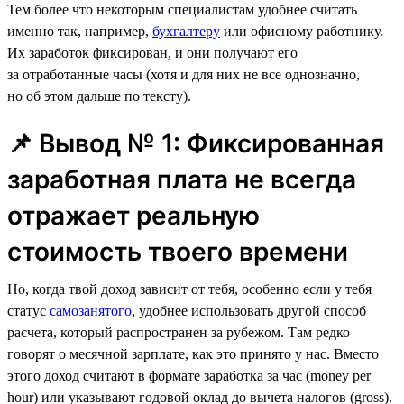
Тем более что некоторым специалистам удобнее считать
именно так, например,
бухгалтеру
или офисному работнику.
Их заработок фиксирован, и они получают его
за отработанные часы (хотя и для них не все однозначно,
но об этом дальше по тексту).
📌 Вывод № 1: Фиксированная
заработная плата не всегда
отражает реальную
стоимость твоего времени
Но, когда твой доход зависит от тебя, особенно если у тебя
статус
самозанятого
, удобнее использовать другой способ
расчета, который распространен за рубежом. Там редко
говорят о месячной зарплате, как это принято у нас. Вместо
этого доход считают в формате заработка за час (money per
hour) или указывают годовой оклад до вычета налогов (gross).