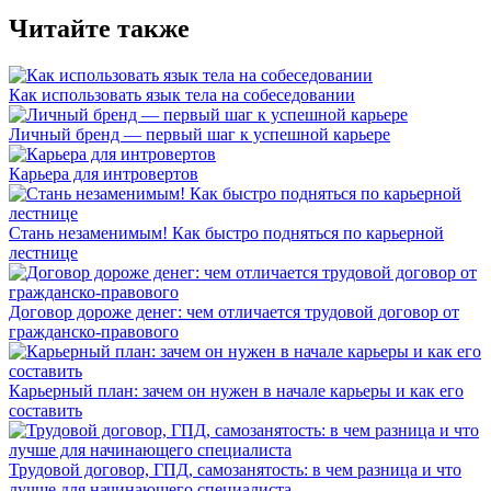
Читайте также
Как использовать язык тела на собеседовании
Личный бренд — первый шаг к успешной карьере
Карьера для интровертов
Стань незаменимым! Как быстро подняться по карьерной
лестнице
Договор дороже денег: чем отличается трудовой договор от
гражданско-правового
Карьерный план: зачем он нужен в начале карьеры и как его
составить
Трудовой договор, ГПД, самозанятость: в чем разница и что
лучше для начинающего специалиста