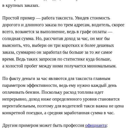
в крупных заказах.
Простой пример — работа таксиста. Увидев стоимость
дорогого и длинного заказа по трем адресам, водитель, скорее
всего, возьмется за выполнение, ведь в графе оплаты —
солидная сумма. Но, рассчитав доход за час, он мог бы
выяснить, что, выбери он три коротких и более дешевых
заказа, суммарно он заработал бы больше за то же самое
время. Ведь таких запросов по статистике куда больше,
а холостой пробег между ними получается минимальным.
По факту деньги за час являются для таксиста главным
параметром эффективности, ведь ему нужно каждый день
оплачивать бензин. Поскольку расход топлива идет
непрерывно, доход ниже определенного уровня становится
нерентабельным, поэтому для водителей такси важна не цена
конкретной поездки, а средняя заработанная сумма в час.
Другим примером может быть профессия
официанта
: