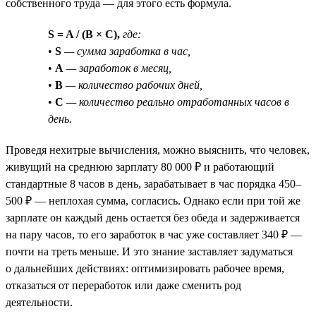
собственного труда — для этого есть формула.
S = A / (B × C),
где:
•
S
— сумма заработка в час,
•
A
— заработок в месяц,
•
B
— количество рабочих дней,
•
C
— количество реально отработанных часов в
день.
Проведя нехитрые вычисления, можно выяснить, что человек,
живущий на среднюю зарплату 80 000 ₽ и работающий
стандартные 8 часов в день, зарабатывает в час порядка 450–
500 ₽ — неплохая сумма, согласись. Однако если при той же
зарплате он каждый день остается без обеда и задерживается
на пару часов, то его заработок в час уже составляет 340 ₽ —
почти на треть меньше. И это знание заставляет задуматься
о дальнейших действиях: оптимизировать рабочее время,
отказаться от переработок или даже сменить род
деятельности.