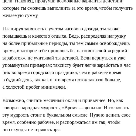
цели. Наконец, продумай возможные варианты действий,
которые ты сможешь выполнить за это время, чтобы получить
желаемую сумму.
Планируя занятость с учетом часового дохода, ты также
повышаешь и качество отдыха. Ведь, распределяя нагрузку
на более прибыльные периоды, ты тем самым освобождаешь
время, в которое тебе пришлось бы нагонять свой «средний
заработок», не учитывай ты деталей. Если вернуться к уже
упомянутым примерам: таксисту будет легче заработать в час
пик во время городского праздника, чем в рабочее время
в будний день, так как в это время поток заказов больше,
а холостой пробег минимален.
Возможно, считать месячный оклад и привычнее. Но, как
говорит народная мудрость, «Время — деньги». И толковать
эту мудрость стоит в буквальном смысле. Нужно ценить свое
время, особенно рабочее, и распоряжаться им так, чтобы
ни секунды не терялось зря.