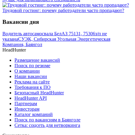
Трудовой гостинг: почему работодатели часто пропадают?
Вакансии дня
Водитель автосамосвала БелАЗ 75131, 75306
з/п не
указана
СУЭК, Сибирская Угольная Энергетическая
Компания, Баянгол
HeadHunter
Размещение вакансий
Поиск по резюме
О компании
Наши вакансии
Реклама на сайте
Требования к ПО
Безопасный HeadHunter
HeadHunter API
Партнерам
Инвесторам
Каталог компаний
Поиск по вакансиям в Баянголе
Сетка: соцсеть для нетворкинга