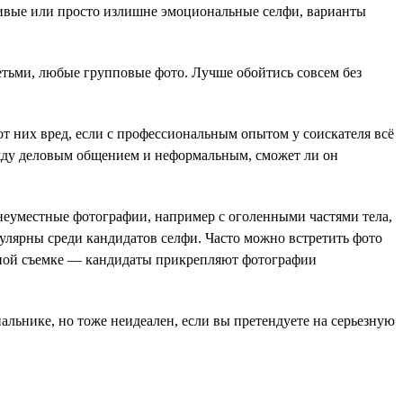
ливые или просто излишне эмоциональные селфи, варианты
етьми, любые групповые фото. Лучше обойтись совсем без
от них вред, если с профессиональным опытом у соискателя всё
ежду деловым общением и неформальным, сможет ли он
неуместные фотографии, например с оголенными частями тела,
улярны среди кандидатов селфи. Часто можно встретить фото
етной съемке — кандидаты прикрепляют фотографии
пальнике, но тоже неидеален, если вы претендуете на серьезную