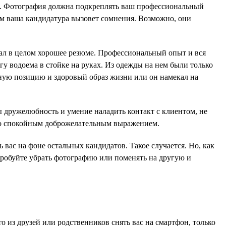
ли. Фотография должна подкреплять ваш профессиональный
мум ваша кандидатура вызовет сомнения. Возможно, они
ал в целом хорошее резюме. Профессиональный опыт и вся
у водоема в стойке на руках. Из одежды на нем были только
нную позицию и здоровый образ жизни или он намекал на
 дружелюбность и умение наладить контакт с клиентом, не
со спокойным доброжелательным выражением.
ас на фоне остальных кандидатов. Такое случается. Но, как
пробуйте убрать фотографию или поменять на другую и
о из друзей или родственников снять вас на смартфон, только