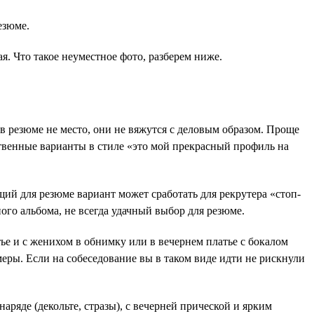
езюме.
я. Что такое неуместное фото, разберем ниже.
 резюме не место, они не вяжутся с деловым образом. Проще
ственные варианты в стиле «это мой прекрасный профиль на
ий для резюме вариант может сработать для рекрутера «стоп-
ого альбома, не всегда удачный выбор для резюме.
тье и с женихом в обнимку или в вечернем платье с бокалом
меры. Если на собеседование вы в таком виде идти не рискнули
аряде (декольте, стразы), с вечерней прической и ярким