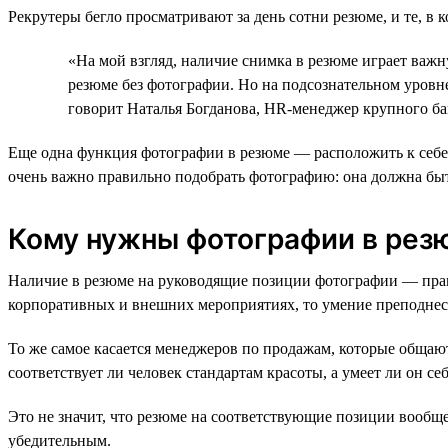
Рекрутеры бегло просматривают за день сотни резюме, и те, в 
«На мой взгляд, наличие снимка в резюме играет важн
резюме без фотографии. Но на подсознательном уровн
говорит Наталья Богданова, HR-менеджер крупного ба
Еще одна функция фотографии в резюме — расположить к себе т
очень важно правильно подобрать фотографию: она должна бы
Кому нужны фотографии в резю
Наличие в резюме на руководящие позиции фотографии — прави
корпоративных и внешних мероприятиях, то умение преподнест
То же самое касается менеджеров по продажам, которые общают
соответствует ли человек стандартам красоты, а умеет ли он себ
Это не значит, что резюме на соответствующие позиции вообще 
убедительным.