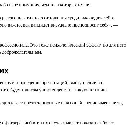
ь больше внимания, чем те, в которых их нет.
открытого негативного отношения среди руководителей к
елю важно, как кандидат визуально преподносит себя», —
рофессионала. Это тоже психологический эффект, но для него
ь доброжелательным.
их
ентами, проведение презентаций, выступление на
фото, будет плюсом у претендента на такую позицию.
едполагает презентационные навыки. Значение имеет не то,
 с фотографией в таких случаях может показаться более