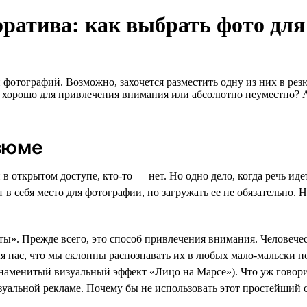
оратива: как выбрать фото дл
 фотографий. Возможно, захочется разместить одну из них в р
о хорошо для привлечения внимания или абсолютно неуместно? 
зюме
 открытом доступе, кто-то — нет. Но одно дело, когда речь иде
т в себя место для фотографии, но загружать ее не обязательно.
ы». Прежде всего, это способ привлечения внимания. Человечес
я нас, что мы склонны распознавать их в любых мало-мальски п
знаменитый визуальный эффект «Лицо на Марсе»). Что уж говор
зуальной рекламе. Почему бы не использовать этот простейший 