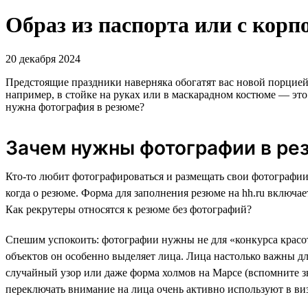
Образ из паспорта или с корп
20 декабря 2024
Предстоящие праздники наверняка обогатят вас новой порцией
например, в стойке на руках или в маскарадном костюме — эт
нужна фотография в резюме?
Зачем нужны фотографии в ре
Кто-то любит фотографироваться и размещать свои фотографии в
когда о резюме. Форма для заполнения резюме на hh.ru включае
Как рекрутеры относятся к резюме без фотографий?
Спешим успокоить: фотографии нужны не для «конкурса красот
объектов он особенно выделяет лица. Лица настолько важны дл
случайный узор или даже форма холмов на Марсе (вспомните 
переключать внимание на лица очень активно используют в ви