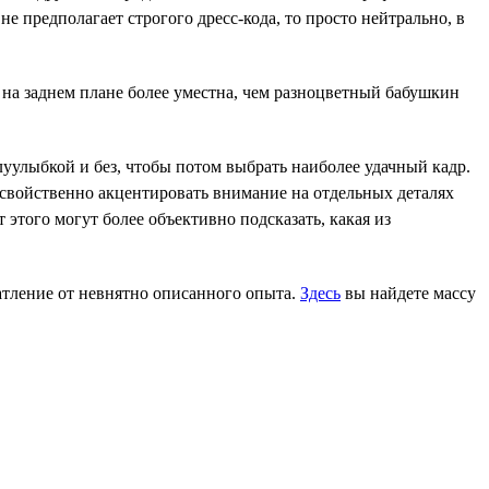
е предполагает строгого дресс-кода, то просто нейтрально, в
а заднем плане более уместна, чем разноцветный бабушкин
луулыбкой и без, чтобы потом выбрать наиболее удачный кадр.
 свойственно акцентировать внимание на отдельных деталях
 этого могут более объективно подсказать, какая из
чатление от невнятно описанного опыта.
Здесь
вы найдете массу