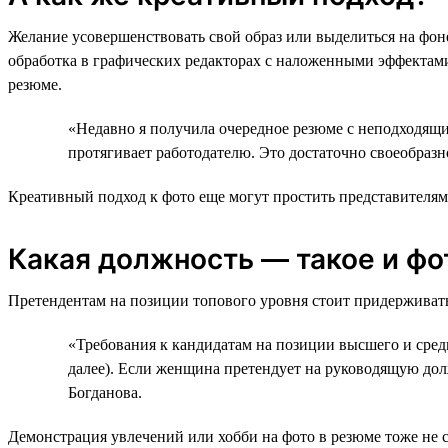
Желание усовершенствовать свой образ или выделиться на фон
обработка в графических редакторах с наложенными эффектами
резюме.
«Недавно я получила очередное резюме с неподходящи
протягивает работодателю. Это достаточно своеобразн
Креативный подход к фото еще могут простить представителям
Какая должность — такое и фо
Претендентам на позиции топового уровня стоит придерживать
«Требования к кандидатам на позиции высшего и средн
далее). Если женщина претендует на руководящую долж
Богданова.
Демонстрация увлечений или хобби на фото в резюме тоже не 