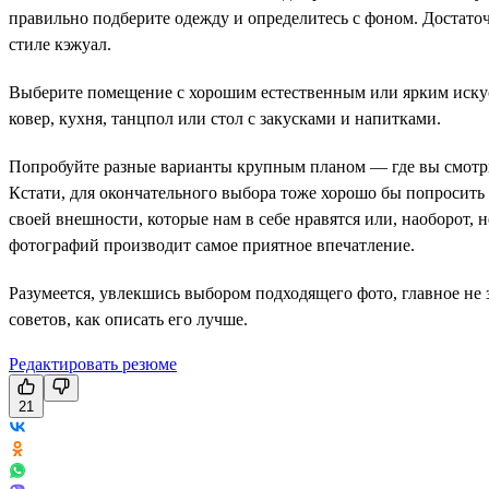
правильно подберите одежду и определитесь с фоном. Достаточн
стиле кэжуал.
Выберите помещение с хорошим естественным или ярким искус
ковер, кухня, танцпол или стол с закусками и напитками.
Попробуйте разные варианты крупным планом — где вы смотрите
Кстати, для окончательного выбора тоже хорошо бы попросить
своей внешности, которые нам в себе нравятся или, наоборот, 
фотографий производит самое приятное впечатление.
Разумеется, увлекшись выбором подходящего фото, главное не 
советов, как описать его лучше.
Редактировать резюме
21