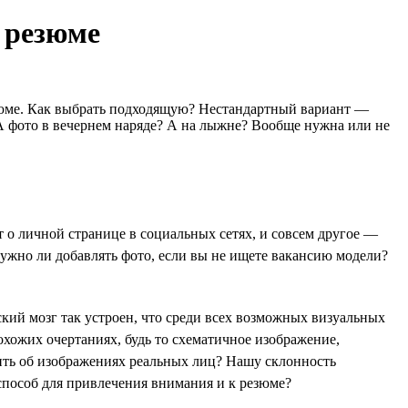
я резюме
езюме. Как выбрать подходящую? Нестандартный вариант —
А фото в вечернем наряде? А на лыжне? Вообще нужна или не
т о личной странице в социальных сетях, и совсем другое —
 Нужно ли добавлять фото, если вы не ищете вакансию модели?
кий мозг так устроен, что среди всех возможных визуальных
охожих очертаниях, будь то схематичное изображение,
ить об изображениях реальных лиц? Нашу склонность
способ для привлечения внимания и к резюме?