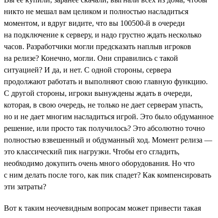
никто не мешал вам целиком и полностью насладиться
моментом, и вдруг видите, что вы 100500-й в очереди
на подключение к серверу, и надо грустно ждать несколько
часов. Разработчики могли предсказать наплыв игроков
на релизе? Конечно, могли. Они справились с такой
ситуацией? И да, и нет. С одной стороны, сервера
продолжают работать и выполняют свою главную функцию.
С другой стороны, игроки вынуждены ждать в очереди,
которая, в свою очередь, не только не дает серверам упасть,
но и не дает многим насладиться игрой. Это было обдуманное
решение, или просто так получилось? Это абсолютно точно
полностью взвешенный и обдуманный ход. Момент релиза —
это классический пик нагрузки. Чтобы его сгладить,
необходимо докупить очень много оборудования. Но что
с ним делать после того, как пик спадет? Как компенсировать
эти затраты?
Вот к таким неочевидным вопросам может привести такая