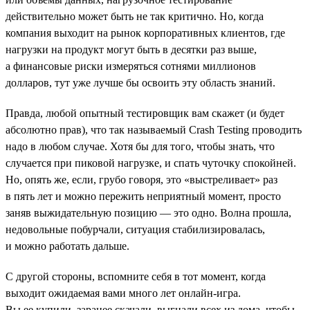
действительно может быть не так критично. Но, когда
компания выходит на рынок корпоративных клиентов, где
нагрузки на продукт могут быть в десятки раз выше,
а финансовые риски измеряться сотнями миллионов
долларов, тут уже лучше бы освоить эту область знаний.
Правда, любой опытный тестировщик вам скажет (и будет
абсолютно прав), что так называемый Crash Testing проводить
надо в любом случае. Хотя бы для того, чтобы знать, что
случается при пиковой нагрузке, и спать чуточку спокойней.
Но, опять же, если, грубо говоря, это «выстреливает» раз
в пять лет и можно пережить неприятный момент, просто
заняв выжидательную позицию — это одно. Волна прошла,
недовольные побурчали, ситуация стабилизировалась,
и можно работать дальше.
С другой стороны, вспомните себя в тот момент, когда
выходит ожидаемая вами много лет онлайн-игра.
Вы ее купили, заранее скачали, выгнали всех из дома, чтобы