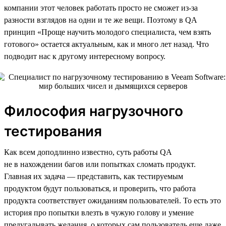
компании этот человек работать просто не сможет из-за
разности взглядов на одни и те же вещи. Поэтому в QA
принцип «Проще научить молодого специалиста, чем взять
готового» остается актуальным, как и много лет назад. Что
подводит нас к другому интересному вопросу.
Философия нагрузочного
тестирования
Как всем доподлинно известно, суть работы QA
не в нахождении багов или попытках сломать продукт.
Главная их задача — представить, как тестируемым
продуктом будут пользоваться, и проверить, что работа
продукта соответствует ожиданиям пользователей. То есть это
история про попытки влезть в чужую голову и умение
предугадывать желания, о которых сам пользователь еще даже