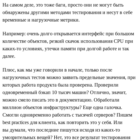
На самом деле, это тоже баги, просто они не могут быть
обнаружены другими методами тестирования и несут в себе
временные и нагрузочные метрики.
Например: очень долго открывается интерфейс при большом
количестве объектов, резкий скачок использования CPU при
каких-то условиях, утечки памяти при долгой работе и так
далее.
Плюс, как мы уже говорили в начале, только после
нагрузочных тестов можно заявить предельные значения, при
которых работа продукта была проверена. Проверили
одновременный бэкап 10 тысяч машин? Отлично, значит,
можно смело писать это в документацию. Обработали
миллион объектов инфраструктуры? Еще одна галочка.
Смогли одновременно работать с тысячей серверов? Пишем
best practices для клиента, как повторить это у себя. Или
вы думали, что последние пишутся исходя из каких-то
умозрительных вещей? Нет, это все результат тестирования