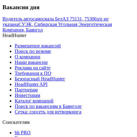
Вакансии дня
Водитель автосамосвала БелАЗ 75131, 75306
з/п не
указана
СУЭК, Сибирская Угольная Энергетическая
Компания, Баянгол
HeadHunter
Размещение вакансий
Поиск по резюме
О компании
Наши вакансии
Реклама на сайте
Требования к ПО
Безопасный HeadHunter
HeadHunter API
Партнерам
Инвесторам
Каталог компаний
Поиск по вакансиям в Баянголе
Сетка: соцсеть для нетворкинга
Соискателям
hh PRO