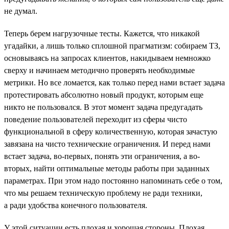
не думал.
Теперь берем нагрузочные тесты. Кажется, что никакой
угадайки, а лишь только сплошной прагматизм: собираем ТЗ,
основываясь на запросах клиентов, накидываем немножко
сверху и начинаем методично проверять необходимые
метрики. Но все ломается, как только перед нами встает задача
протестировать абсолютно новый продукт, которым еще
никто не пользовался. В этот момент задача предугадать
поведение пользователей переходит из сферы чисто
функциональной в сферу количественную, которая зачастую
завязана на чисто технические ограничения. И перед нами
встает задача, во-первых, понять эти ограничения, а во-
вторых, найти оптимальные методы работы при заданных
параметрах. При этом надо постоянно напоминать себе о том,
что мы решаем техническую проблему не ради техники,
а ради удобства конечного пользователя.
У этой ситуации есть плохая и хорошая стороны. Плохая