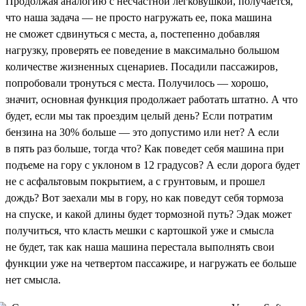
Продолжая аналогию с несчастной легковушкой, получается,
что наша задача — не просто нагружать ее, пока машина
не сможет сдвинуться с места, а, постепенно добавляя
нагрузку, проверять ее поведение в максимально большом
количестве жизненных сценариев. Посадили пассажиров,
попробовали тронуться с места. Получилось — хорошо,
значит, основная функция продолжает работать штатно. А что
будет, если мы так проездим целый день? Если потратим
бензина на 30% больше — это допустимо или нет? А если
в пять раз больше, тогда что? Как поведет себя машина при
подъеме на гору с уклоном в 12 градусов? А если дорога будет
не с асфальтовым покрытием, а с грунтовым, и прошел
дождь? Вот заехали мы в гору, но как поведут себя тормоза
на спуске, и какой длины будет тормозной путь? Эдак может
получиться, что класть мешки с картошкой уже и смысла
не будет, так как наша машина перестала выполнять свои
функции уже на четвертом пассажире, и нагружать ее больше
нет смысла.