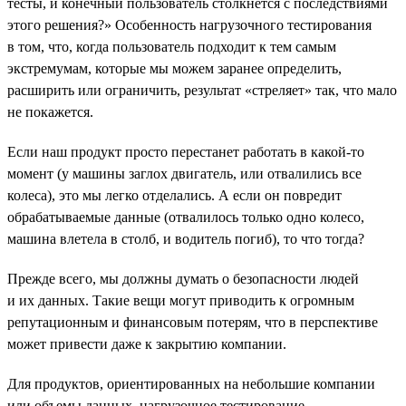
тесты, и конечный пользователь столкнется с последствиями
этого решения?» Особенность нагрузочного тестирования
в том, что, когда пользователь подходит к тем самым
экстремумам, которые мы можем заранее определить,
расширить или ограничить, результат «стреляет» так, что мало
не покажется.
Если наш продукт просто перестанет работать в какой-то
момент (у машины заглох двигатель, или отвалились все
колеса), это мы легко отделались. А если он повредит
обрабатываемые данные (отвалилось только одно колесо,
машина влетела в столб, и водитель погиб), то что тогда?
Прежде всего, мы должны думать о безопасности людей
и их данных. Такие вещи могут приводить к огромным
репутационным и финансовым потерям, что в перспективе
может привести даже к закрытию компании.
Для продуктов, ориентированных на небольшие компании
или объемы данных, нагрузочное тестирование