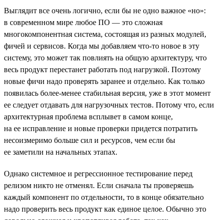
Выглядит все очень логично, если бы не одно важное «но»:
в современном мире любое ПО — это сложная
многокомпонентная система, состоящая из разных модулей,
фичей и сервисов. Когда мы добавляем что-то новое в эту
систему, это может так повлиять на общую архитектуру, что
весь продукт перестанет работать под нагрузкой. Поэтому
новые фичи надо проверять заранее и отдельно. Как только
появилась более-менее стабильная версия, уже в этот момент
ее следует отдавать для нагрузочных тестов. Потому что, если
архитектурная проблема всплывет в самом конце,
на ее исправление и новые проверки придется потратить
несоизмеримо больше сил и ресурсов, чем если бы
ее заметили на начальных этапах.
Однако системное и регрессионное тестирование перед
релизом никто не отменял. Если сначала ты проверяешь
каждый компонент по отдельности, то в конце обязательно
надо проверить весь продукт как единое целое. Обычно это