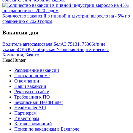
Количество вакансий в пивной индустрии выросло на 45% по
сравнению с 2020 годом
Вакансии дня
Водитель автосамосвала БелАЗ 75131, 75306
з/п не
указана
СУЭК, Сибирская Угольная Энергетическая
Компания, Баянгол
HeadHunter
Размещение вакансий
Поиск по резюме
О компании
Наши вакансии
Реклама на сайте
Требования к ПО
Безопасный HeadHunter
HeadHunter API
Партнерам
Инвесторам
Каталог компаний
Поиск по вакансиям в Баянголе