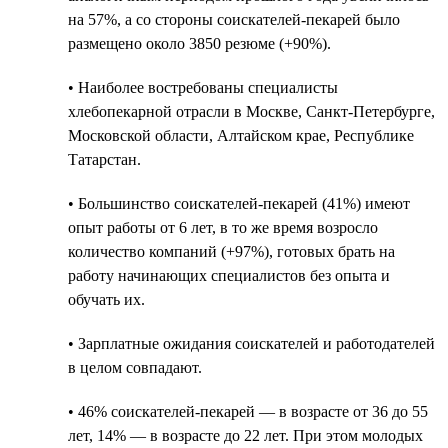
на 57%, а со стороны соискателей-пекарей было
размещено около 3850 резюме (+90%).
• Наиболее востребованы специалисты
хлебопекарной отрасли в Москве, Санкт-Петербурге,
Московской области, Алтайском крае, Республике
Татарстан.
• Большинство соискателей-пекарей (41%) имеют
опыт работы от 6 лет, в то же время возросло
количество компаний (+97%), готовых брать на
работу начинающих специалистов без опыта и
обучать их.
• Зарплатные ожидания соискателей и работодателей
в целом совпадают.
• 46% соискателей-пекарей — в возрасте от 36 до 55
лет, 14% — в возрасте до 22 лет. При этом молодых