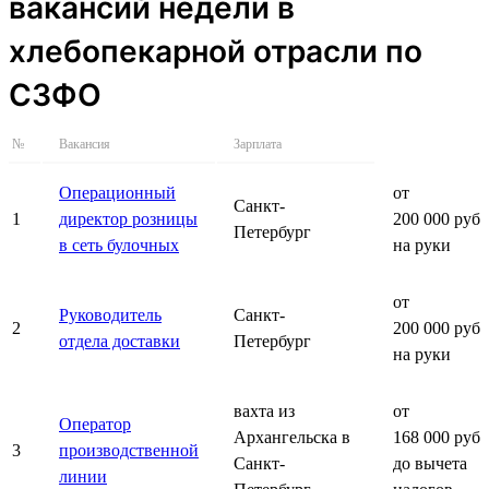
вакансий недели в
хлебопекарной отрасли по
СЗФО
№
Вакансия
Зарплата
Операционный
от
Санкт-
1
директор розницы
200 000 руб.
Петербург
в сеть булочных
на руки
от
Руководитель
Санкт-
2
200 000 руб.
отдела доставки
Петербург
на руки
вахта из
от
Оператор
Архангельска в
168 000 руб.
3
производственной
Санкт-
до вычета
линии