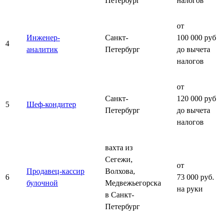
Петербург
налогов
от
Инженер-
Санкт-
100 000 руб.
4
аналитик
Петербург
до вычета
налогов
от
Санкт-
120 000 руб.
5
Шеф-кондитер
Петербург
до вычета
налогов
вахта из
Сегежи,
от
Продавец-кассир
Волхова,
6
73 000 руб.
булочной
Медвежьегорска
на руки
в Санкт-
Петербург