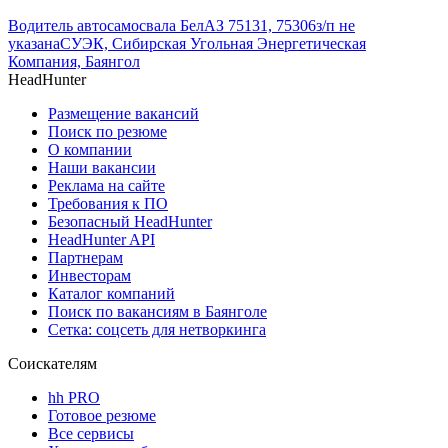
Водитель автосамосвала БелАЗ 75131, 75306
з/п не
указана
СУЭК, Сибирская Угольная Энергетическая
Компания, Баянгол
HeadHunter
Размещение вакансий
Поиск по резюме
О компании
Наши вакансии
Реклама на сайте
Требования к ПО
Безопасный HeadHunter
HeadHunter API
Партнерам
Инвесторам
Каталог компаний
Поиск по вакансиям в Баянголе
Сетка: соцсеть для нетворкинга
Соискателям
hh PRO
Готовое резюме
Все сервисы