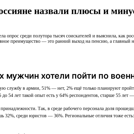
россияне назвали плюсы и мин
ла опрос среди полутора тысяч соискателей и выяснила, как рос
главное преимущество — это ранний выход на пенсию, а главный 
 мужчин хотели пойти по военн
 службу в армии, 51% — нет, 2% ещё только планируют пройти
до 54 лет такой опыт есть у 64% респондентов, старше 55 лет —
ой принадлежности. Так, в среде рабочего персонала доля проше
шь 32%, среди юристов — 36%. Региональные отличия тоже ест