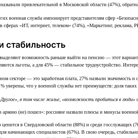
называли привлекательной в Московской области (47%), обратна
гих военная служба импонирует представителям сфер «Безопасн
в сферах «ИТ, интернет, телеком» (74%), «Маркетинг, реклама, P
 и стабильность
выделяют возможность раньше выйти на пенсию — этот вариант 
ются льготы, а для 45% — стабильное трудоустройство. Интересн
ом секторе — это заработная плата, 27% назвали значимость и 
 уверены, что у военной службы нет преимуществ: доля таких о
ругое», в том числе жилье, «возможность пробиться в люди» и
о ценится в Свердловской области (88%) и среди госслужащих (7
для начинающих специалистов (67%). В свою очередь, стабильно