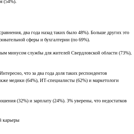
м (54%).
сравнения, два года назад таких было 48%). Больше других это
азовательной сферы и бухгалтерии (по 69%).
имым минусом службы для жителей Свердловской области (73%),
нтересно, что за два года доля таких респондентов
акже медики (64%), ИТ-специалисты (62%) и маркетологи
ошения (32%) и зарплату (24%). 3% уверены, что недостатков