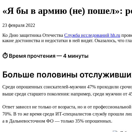
«Я бы в армию (не) пошел»: 
23 февраля 2022
Ко Дню защитника Отечества
Служба исследований hh.ru
прове
какие достоинства и недостатки в ней видят. Оказалось, что 
⏱ Время прочтения — 4 минуты
Больше половины отслуживших
Среди опрошенных соискателей-мужчин 47% проходили срочную
выше среди старшего поколения: например, среди мужчин от 45 
Ответ зависел не только от возраста, но и от профессиональн
70%. В то же время среди ИТ-специалистов службу прошли ли
а в Дальневосточном ФО — только 35% опрошенных.