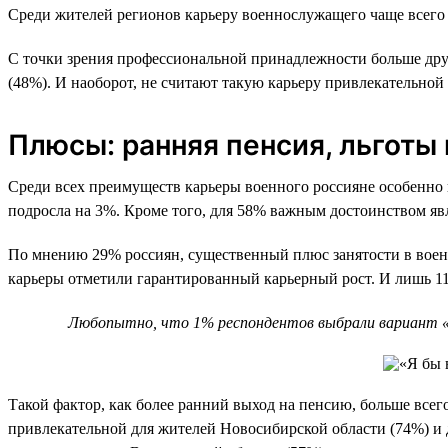
Среди жителей регионов карьеру военнослужащего чаще всего 
С точки зрения профессиональной принадлежности больше дру
(48%). И наоборот, не считают такую карьеру привлекательной 
Плюсы: ранняя пенсия, льготы
Среди всех преимуществ карьеры военного россияне особенно 
подросла на 3%. Кроме того, для 58% важным достоинством явля
По мнению 29% россиян, существенный плюс занятости в военн
карьеры отметили гарантированный карьерный рост. И лишь 11%
Любопытно, что 1% респондентов выбрали вариант «Д
Такой фактор, как более ранний выход на пенсию, больше всег
привлекательной для жителей Новосибирской области (74%) и 