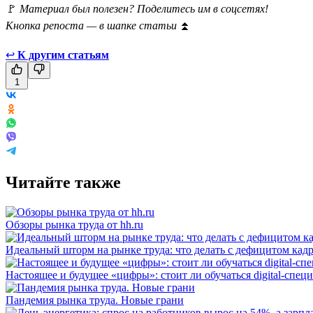
🚩
Материал был полезен? Поделитесь им в соцсетях!
Кнопка репоста — в шапке статьи
⏫
↩
К другим статьям
1
Читайте также
Обзоры рынка труда от hh.ru
Идеальный шторм на рынке труда: что делать с дефицитом кад
Настоящее и будущее «цифры»: стоит ли обучаться digital-спец
Пандемия рынка труда. Новые грани