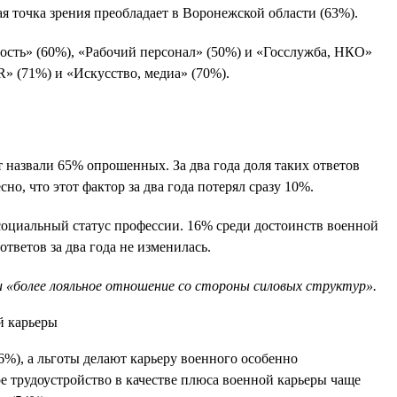
я точка зрения преобладает в Воронежской области (63%).
ость» (60%), «Рабочий персонал» (50%) и «Госслужба, НКО»
R» (71%) и «Искусство, медиа» (70%).
назвали 65% опрошенных. За два года доля таких ответов
о, что этот фактор за два года потерял сразу 10%.
социальный статус профессии. 16% среди достоинств военной
тветов за два года не изменилась.
 «более лояльное отношение со стороны силовых структур».
6%), а льготы делают карьеру военного особенно
е трудоустройство в качестве плюса военной карьеры чаще