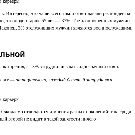
. Интересно, что чаще всего такой ответ давали респонденты
ило, это люди старше 55 лет — 37%. Треть опрошенных мужчин
%. Наконец, 3% отслуживших мужчин являются военнослужащими
ельной
ки зрения, а 13% затруднились дать однозначный ответ.
ько же — отрицательно, каждый десятый затруднился
Ожидаемо отличаются и мнения разных поколений: так, среди
дый второй не видит в такой занятости ничего