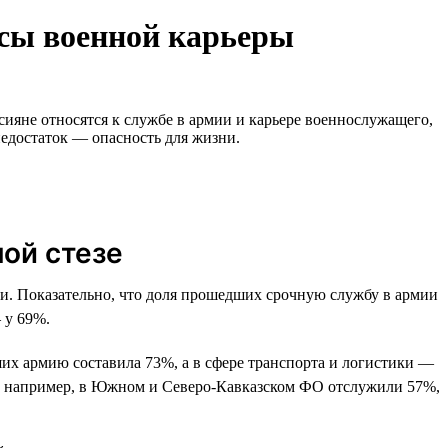
усы военной карьеры
сияне относятся к службе в армии и карьере военнослужащего,
недостаток — опасность для жизни.
ой стезе
. Показательно, что доля прошедших срочную службу в армии
 у 69%.
дших армию составила 73%, а в сфере транспорта и логистики —
ь: например, в Южном и Северо-Кавказском ФО отслужили 57%,