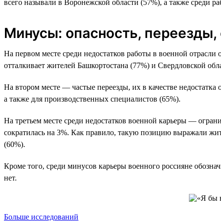
всего называли в Воронежской области (57%), а также среди р
Минусы: опасность, переезды,
На первом месте среди недостатков работы в военной отрасли о
отталкивает жителей Башкортостана (77%) и Свердловской обла
На втором месте — частые переезды, их в качестве недостатк
а также для производственных специалистов (65%).
На третьем месте среди недостатков военной карьеры — ограни
сократилась на 3%. Как правило, такую позицию выражали жит
(60%).
Кроме того, среди минусов карьеры военного россияне обознач
нет.
Больше исследований