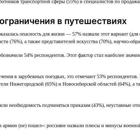
аботников транспортной сферы (55%) и специалистов по продажа
 ограничения в путешествиях
казалась опасность для жизни — 57% назвали этот вариант (для 
сти (76%), а также представителей искусства (70%), научно-обр
а обозначили 54% респондентов. Этот фактор стал наиболее знач
чения в зарубежных поездках, это отмечают 53% респондентов. И
ели Нижегородской (65%) и Новосибирской областей (64%), а т
или необходимость подчиняться приказам (43%), неуставные отн