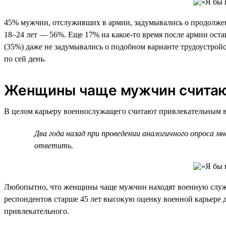
45% мужчин, отслуживших в армии, задумывались о продолжении
18–24 лет — 56%. Еще 17% на какое-то время после армии оста
(35%) даже не задумывались о подобном варианте трудоустро
по сей день.
Женщины чаще мужчин считают
В целом карьеру военнослужащего считают привлекательным ва
Два года назад при проведении аналогичного опроса 
ответить.
Любопытно, что женщины чаще мужчин находят военную служб
респондентов старше 45 лет высокую оценку военной карьере д
привлекательного.