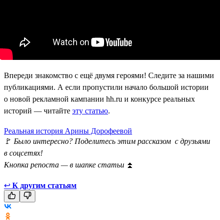
Впереди знакомство с ещё двумя героями! Следите за нашими
публикациями. А если пропустили начало большой истории
о новой рекламной кампании hh.ru и конкурсе реальных
историй — читайте
эту статью
.
Реальная история Арины Дорофеевой
🚩
Было интересно? Поделитесь этим рассказом с друзьями
в соцсетях!
Кнопка репоста — в шапке статьи
⏫
↩
К другим статьям