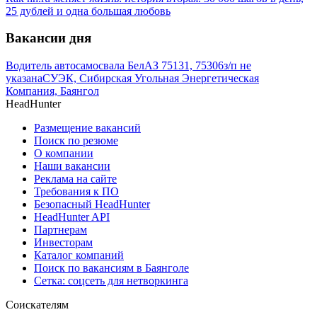
25 дублей и одна большая любовь
Вакансии дня
Водитель автосамосвала БелАЗ 75131, 75306
з/п не
указана
СУЭК, Сибирская Угольная Энергетическая
Компания, Баянгол
HeadHunter
Размещение вакансий
Поиск по резюме
О компании
Наши вакансии
Реклама на сайте
Требования к ПО
Безопасный HeadHunter
HeadHunter API
Партнерам
Инвесторам
Каталог компаний
Поиск по вакансиям в Баянголе
Сетка: соцсеть для нетворкинга
Соискателям