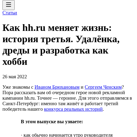
Статьи
Как hh.ru меняет жизнь:
история третья. Удалёнка,
дреды и разработка как
хобби
26 мая 2022
Уже знакомы с
Иваном Брюхановым
и
Сергеем Ченским
?
Пора рассказать вам об очередном герое новой рекламной
кампании hh.ru. Точнее — героине. Для этого отправляемся в
Санкт-Петербург: именно там живёт и работает третий
победитель нашего
конкурса реальных историй
.
В этом выпуске вы узнаете:
· как обычно начинается утро руководителя