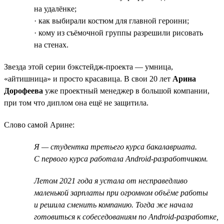
на удалёнке;
· как выбирали костюм для главной героини;
· кому из съёмочной группы разрешили рисовать
на стенах.
Звезда этой серии бэкстейдж-проекта — умница,
«айтишница» и просто красавица. В свои 20 лет
Арина
Дорофеева
уже проектный менеджер в большой компании,
при том что диплом она ещё не защитила.
Слово самой Арине:
Я — студентка третьего курса бакалавриата.
С первого курса работала Android-разработчиком.
Летом 2021 года я устала от несправедливо
маленькой зарплаты при огромном объёме работы
и решила сменить компанию. Тогда же начала
готовиться к собеседованиям по Android-разработке,