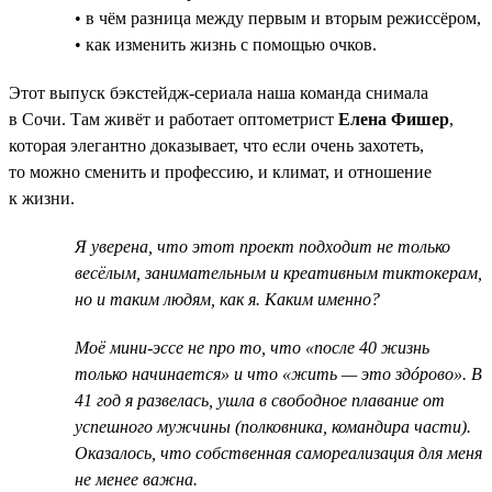
• в чём разница между первым и вторым режиссёром,
• как изменить жизнь с помощью очков.
Этот выпуск бэкстейдж-сериала наша команда снимала
в Сочи. Там живёт и работает оптометрист
Елена Фишер
,
которая элегантно доказывает, что если очень захотеть,
то можно сменить и профессию, и климат, и отношение
к жизни.
Я уверена, что этот проект подходит не только
весёлым, занимательным и креативным тиктокерам,
но и таким людям, как я. Каким именно?
Моё мини-эссе не про то, что «после 40 жизнь
только начинается» и что «жить — это здóрово». В
41 год я развелась, ушла в свободное плавание от
успешного мужчины (полковника, командира части).
Оказалось, что собственная самореализация для меня
не менее важна.