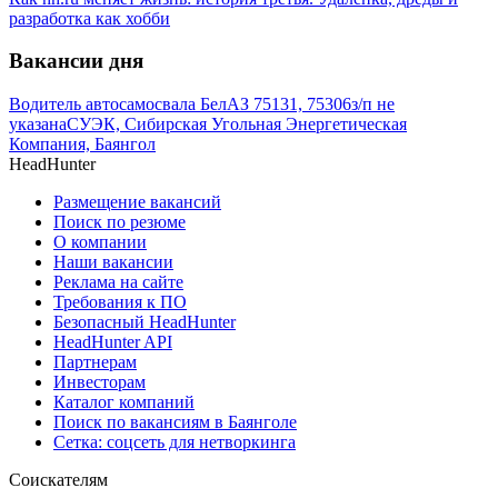
разработка как хобби
Вакансии дня
Водитель автосамосвала БелАЗ 75131, 75306
з/п не
указана
СУЭК, Сибирская Угольная Энергетическая
Компания, Баянгол
HeadHunter
Размещение вакансий
Поиск по резюме
О компании
Наши вакансии
Реклама на сайте
Требования к ПО
Безопасный HeadHunter
HeadHunter API
Партнерам
Инвесторам
Каталог компаний
Поиск по вакансиям в Баянголе
Сетка: соцсеть для нетворкинга
Соискателям