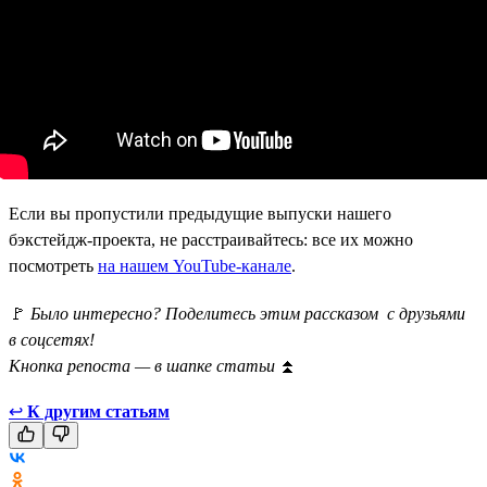
Если вы пропустили предыдущие выпуски нашего
бэкстейдж-проекта, не расстраивайтесь: все их можно
посмотреть
на нашем YouTube-канале
.
🚩
Было интересно? Поделитесь этим рассказом с друзьями
в соцсетях!
Кнопка репоста — в шапке статьи
⏫
↩
К другим статьям