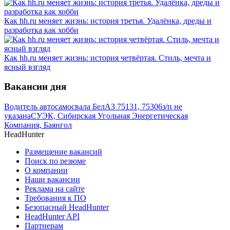
Как hh.ru меняет жизнь: история третья. Удалёнка, дреды и
разработка как хобби
Как hh.ru меняет жизнь: история четвёртая. Стиль, мечта и
ясный взгляд
Вакансии дня
Водитель автосамосвала БелАЗ 75131, 75306
з/п не
указана
СУЭК, Сибирская Угольная Энергетическая
Компания, Баянгол
HeadHunter
Размещение вакансий
Поиск по резюме
О компании
Наши вакансии
Реклама на сайте
Требования к ПО
Безопасный HeadHunter
HeadHunter API
Партнерам