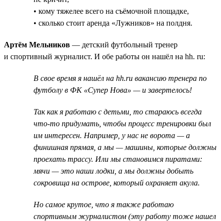
• кому тяжелее всего на съёмочной площадке,
• сколько стоит аренда «Лужников» на полдня.
Артём Мельников
— детский футбольный тренер
и спортивный журналист. И обе работы он нашёл на hh. ru:
В свое время я нашёл на hh.ru вакансию тренера по
футболу в ФК «Супер Нова» — и завертелось!
Так как я работаю с детьми, то стараюсь всегда
что-то придумать, чтобы процесс тренировки был
им интересен. Например, у нас не ворота — а
финишная прямая, а мы — машины, которые должны
проехать трассу. Или мы становимся пиратами:
мячи — это наши лодки, а мы должны добыть
сокровища на острове, который охраняет акула.
Но самое крутое, что я также работаю
спортивным журналистом (эту работу тоже нашел