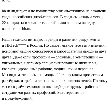
87%.
hh.ru лидирует и по количеству онлайн-откликов на вакансии
среди российских джоб-сервисов. В среднем каждый месяц
22 кандидата откликается онлайн или звонком на одну
вакансию с hh.ru.
Наши технологии задают тренды в развитии рекрутмента
и HRTech**** в России. Но самое главное, все эти изменения
помогают нашим соискателям и работодателям находить друг
друга. Даже если профессии — сложные, а компетенции —
уникальные, например специализированные инженеры,
квалифицированные рабочие, медицинский персонал.
Мы видим, что наём с помощью hh.ru по таким профессиям
растёт, как и требовательность наших пользователей. Поэтому
мы и создаём технологии для подбора и трудоустройства
сотрудников разных профессий. Без стереотипов
и предубеждений.
__________________