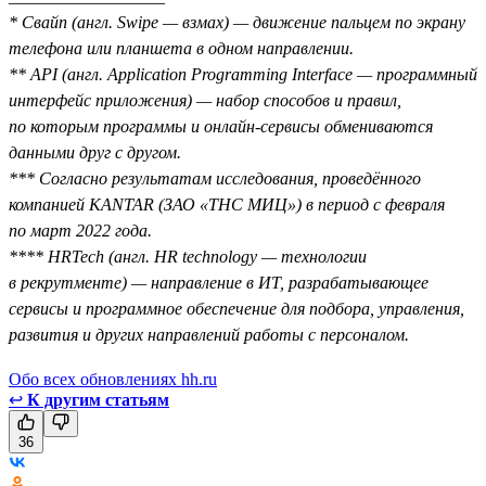
* Свайп (англ. Swipe — взмах) — движение пальцем по экрану
телефона или планшета в одном направлении.
** API (англ. Application Programming Interface — программный
интерфейс приложения) — набор способов и правил,
по которым программы и онлайн-сервисы обмениваются
данными друг с другом.
*** Согласно результатам исследования, проведённого
компанией KANTAR (ЗАО «ТНС МИЦ») в период с февраля
по март 2022 года.
**** HRTech (англ. HR technology — технологии
в рекрутменте) — направление в ИТ, разрабатывающее
сервисы и программное обеспечение для подбора, управления,
развития и других направлений работы с персоналом.
Обо всех обновлениях hh.ru
↩
К другим статьям
36