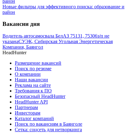
Новые фильтры для эффективного поиска: образование и
район
Вакансии дня
Водитель автосамосвала БелАЗ 75131, 75306
з/п не
указана
СУЭК, Сибирская Угольная Энергетическая
Компания, Баянгол
HeadHunter
Размещение вакансий
Поиск по резюме
О компании
Наши вакансии
Реклама на сайте
Требования к ПО
Безопасный HeadHunter
HeadHunter API
Партнерам
Инвесторам
Каталог компаний
Поиск по вакансиям в Баянголе
Сетка: соцсеть для нетворкинга