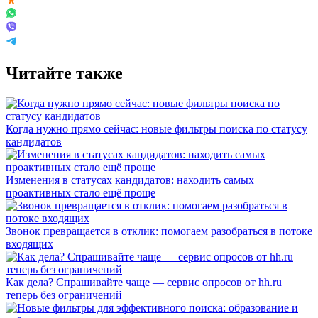
Читайте также
Когда нужно прямо сейчас: новые фильтры поиска по статусу
кандидатов
Изменения в статусах кандидатов: находить самых
проактивных стало ещё проще
Звонок превращается в отклик: помогаем разобраться в потоке
входящих
Как дела? Спрашивайте чаще — сервис опросов от hh.ru
теперь без ограничений