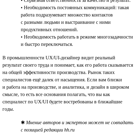
• Серьёзная ответственность за качество и результат.
• Необходимость постоянных коммуникаций: такая
работа подразумевает множество контактов
с разными людьми и выстраивание с ними
продуктивных отношений.
• Необходимость работать в режиме многозадачности
и быстро переключаться.
В промышленности UX/UI-дизайнер видит реальный
результат своего труда и понимает, как его работа сказывается
на общей эффективности производства. Рынок таких
специалистов ещё далек от насыщения. Если вам близки
и работа на производстве, и аналитика, и дизайн в широком
смысле, то есть все основания полагать, что вы как
специалист по UX/UI будете востребованы в ближайшие
годы.
✱
Мнение авторов и экспертов может не совпадать
с позицией редакции hh.ru