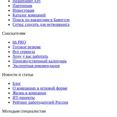
HeadHunter API
Партнерам
Инвесторам
Каталог компаний
Поиск по вакансиям в Баянголе
Сетка: соцсеть для нетворкинга
Соискателям
hh PRO
Готовое резюме
Все сервисы
Хочу у вас работать
Производственный календарь
Экспертная рекомендация
Новости и статьи
Блог
О компаниях в игровой форме
Жизнь в компании
ИТ-проекты
Рейтинг работодателей России
Молодым специалистам