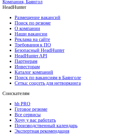
Компания, Баянгол
HeadHunter
Размещение вакансий
Поиск по резюме
О компании
Наши вакансии
Реклама на сайте
Требования к ПО
Безопасный HeadHunter
HeadHunter API
Партнерам
Инвесторам
Каталог компаний
Поиск по вакансиям в Баянголе
Сетка: соцсеть для нетворкинга
Соискателям
hh PRO
Готовое резюме
Все сервисы
Хочу у вас работать
Производственный календарь
Экспертная рекомендация