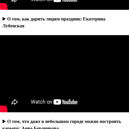
▶️
О том, как дарить людям праздник: Екатерина
Лубенская
▶️
О том, что даже в небольшом городе можно построить
карьеру: Анна Бердникова