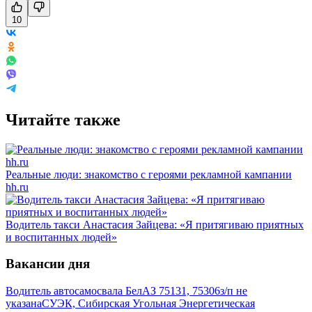
10
Читайте также
Реальные люди: знакомство с героями рекламной кампании
hh.ru
Водитель такси Анастасия Зайцева: «Я притягиваю приятных
и воспитанных людей»
Вакансии дня
Водитель автосамосвала БелАЗ 75131, 75306
з/п не
указана
СУЭК, Сибирская Угольная Энергетическая