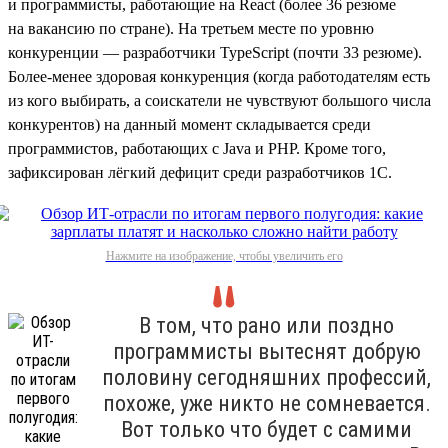
и программисты, работающие на React (более 36 резюме
на вакансию по стране). На третьем месте по уровню
конкуренции — разработчики TypeScript (почти 33 резюме).
Более-менее здоровая конкуренция (когда работодателям есть
из кого выбирать, а соискатели не чувствуют большого числа
конкурентов) на данный момент складывается среди
программистов, работающих с Java и PHP. Кроме того,
зафиксирован лёгкий дефицит среди разработчиков 1С.
Нажмите на изображение, чтобы увеличить его
В том, что рано или поздно
программисты вытеснят добрую
половину сегодняшних профессий,
похоже, уже никто не сомневается.
Вот только что будет с самими