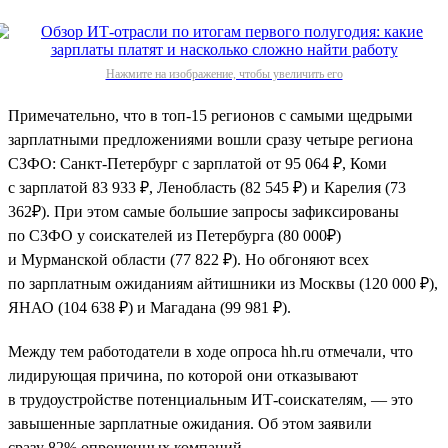
Нажмите на изображение, чтобы увеличить его
Примечательно, что в топ-15 регионов с самыми щедрыми
зарплатными предложениями вошли сразу четыре региона
СЗФО: Санкт-Петербург с зарплатой от 95 064 ₽, Коми
с зарплатой 83 933 ₽, Ленобласть (82 545 ₽) и Карелия (73
362₽). При этом самые большие запросы зафиксированы
по СЗФО у соискателей из Петербурга (80 000₽)
и Мурманской области (77 822 ₽). Но обгоняют всех
по зарплатным ожиданиям айтишники из Москвы (120 000 ₽),
ЯНАО (104 638 ₽) и Магадана (99 981 ₽).
Между тем работодатели в ходе опроса hh.ru отмечали, что
лидирующая причина, по которой они отказывают
в трудоустройстве потенциальным ИТ-соискателям, — это
завышенные зарплатные ожидания. Об этом заявили
сразу 82% опрошенных компаний.