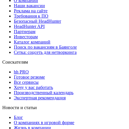
О компании
Наши вакансии
Реклама на сайте
Требования к ПО
Безопасный HeadHunter
HeadHunter API
Партнерам
Инвесторам
Каталог компаний
Поиск по вакансиям в Баянголе
Сетка: соцсеть для нетворкинга
Соискателям
hh PRO
Готовое резюме
Все сервисы
Хочу у вас работать
Производственный календарь
Экспертная рекомендация
Новости и статьи
Блог
О компаниях в игровой форме
Жизнь в компании