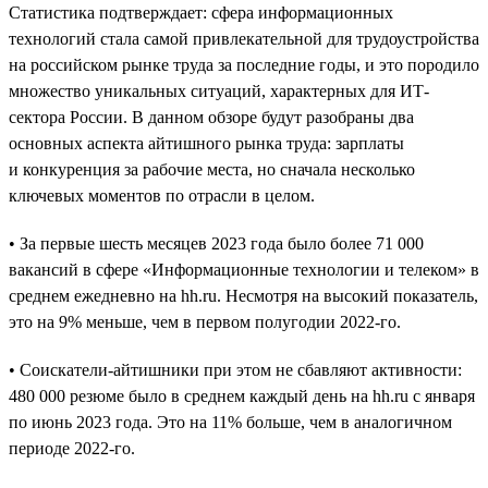
Статистика подтверждает: сфера информационных
технологий стала самой привлекательной для трудоустройства
на российском рынке труда за последние годы, и это породило
множество уникальных ситуаций, характерных для ИТ-
сектора России. В данном обзоре будут разобраны два
основных аспекта айтишного рынка труда: зарплаты
и конкуренция за рабочие места, но сначала несколько
ключевых моментов по отрасли в целом.
• За первые шесть месяцев 2023 года было более 71 000
вакансий в сфере «Информационные технологии и телеком» в
среднем ежедневно на hh.ru. Несмотря на высокий показатель,
это на 9% меньше, чем в первом полугодии 2022-го.
• Соискатели-айтишники при этом не сбавляют активности:
480 000 резюме было в среднем каждый день на hh.ru с января
по июнь 2023 года. Это на 11% больше, чем в аналогичном
периоде 2022-го.