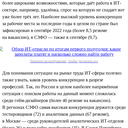
более широкими возможностями, которые даёт работа в ИТ-
секторе, например, удалёнка, спрос на которую не спадает вот
уже более трёх лет. Наиболее высокий уровень конкуренции
за рабочие места за последние годы в целом по стране был
зафиксирован в сентябре 2022 года (более 8,5 резюме
на вакансию), в СЗФО — также в сентябре (9,7).
Нажмите на изображение, чтобы увеличить его
Для понимания ситуации на рынке труда ИТ-сферы полезно
также узнать, каков уровень конкуренции в разрезе
профессий. Так, по России в целом наиболее напряжённая
ситуация с поиском работы на данный момент сложилась
среди гейм-дизайнеров (более 46 резюме на вакансию).
В регионах СЗФО самая высокая конкуренция держится среди
тестировщиков (72) и аналитиков данных (67 резюме),
в Москве — среди руководителей аналитических ИТ-отделов
(более 26) и тоже гейм-дизайнеров (25). В Санкт-Петербурге