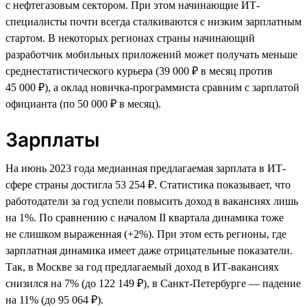
с нефтегазовым сектором. При этом начинающие ИТ-
специалисты почти всегда сталкиваются с низким зарплатным
стартом. В некоторых регионах страны начинающий
разработчик мобильных приложений может получать меньше
среднестатистического курьера (39 000 ₽ в месяц против
45 000 ₽), а оклад новичка-программиста сравним с зарплатой
официанта (по 50 000 ₽ в месяц).
Зарплаты
На июнь 2023 года медианная предлагаемая зарплата в ИТ-
сфере страны достигла 53 254 ₽. Статистика показывает, что
работодатели за год успели повысить доход в вакансиях лишь
на 1%. По сравнению с началом II квартала динамика тоже
не слишком выраженная (+2%). При этом есть регионы, где
зарплатная динамика имеет даже отрицательные показатели.
Так, в Москве за год предлагаемый доход в ИТ-вакансиях
снизился на 7% (до 122 149 ₽), в Санкт-Петербурге — падение
на 11% (до 95 064 ₽).