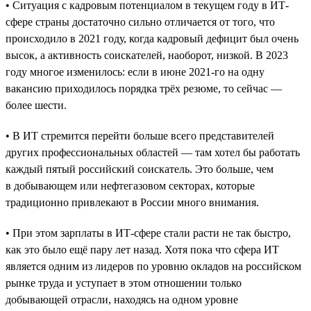
• Ситуация с кадровым потенциалом в текущем году в ИТ-
сфере страны достаточно сильно отличается от того, что
происходило в 2021 году, когда кадровый дефицит был очень
высок, а активность соискателей, наоборот, низкой. В 2023
году многое изменилось: если в июне 2021-го на одну
вакансию приходилось порядка трёх резюме, то сейчас —
более шести.
• В ИТ стремится перейти больше всего представителей
других профессиональных областей — там хотел бы работать
каждый пятый российский соискатель. Это больше, чем
в добывающем или нефтегазовом секторах, которые
традиционно привлекают в России много внимания.
• При этом зарплаты в ИТ-сфере стали расти не так быстро,
как это было ещё пару лет назад. Хотя пока что сфера ИТ
является одним из лидеров по уровню окладов на российском
рынке труда и уступает в этом отношении только
добывающей отрасли, находясь на одном уровне