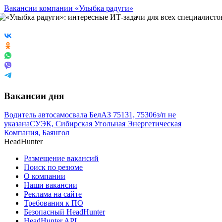
Вакансии компании «Улыбка радуги»
Вакансии дня
Водитель автосамосвала БелАЗ 75131, 75306
з/п не
указана
СУЭК, Сибирская Угольная Энергетическая
Компания, Баянгол
HeadHunter
Размещение вакансий
Поиск по резюме
О компании
Наши вакансии
Реклама на сайте
Требования к ПО
Безопасный HeadHunter
HeadHunter API