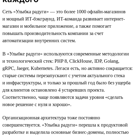
Сеть «Улыбка радуги» — это более 1000 офлайн-магазинов
и мощный ИТ-бэкграунд. ИТ-команда развивает интернет-
магазин и мобильное приложение, а также помогает
повышать производительность компании за счет
автоматизации внутренних систем.
В «Улыбке радуги» используются современные методологии
и технологический стек: PHP 8, ClickHouse, IDP, Golang,
gRPC, Jaeger, Kubernetes. Легаси есть, но активно сокращается:
старые системы перезапускают с учетом актуального стека
и инфраструктуры, и только за прошлый год было без ущерба
для клиентов остановлено 4 устаревших проекта.
Соответственно, чаще появляются задачи уровня «сделать
новое решение с нуля и хорошо».
Организационная архитектура тоже постоянно
совершенствуется. «Улыбка радуги» перешла к продуктовой
разработке и выделила основные бизнес-домены, полностью