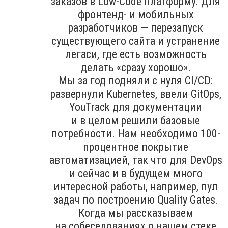
заказов в Low-Code платформу. Для
фронтенд- и мобильных
разработчиков — перезапуск
существующего сайта и устранение
легаси, где есть возможность
делать «сразу хорошо».
Мы за год подняли с нуля CI/CD:
развернули Kubernetes, ввели GitOps,
YouTrack для документации
и в целом решили базовые
потребности. Нам необходимо 100-
процентное покрытие
автоматизацией, так что для DevOps
и сейчас и в будущем много
интересной работы, например, пул
задач по построению Quality Gates.
Когда мы рассказываем
на собеседованиях о нашем стеке