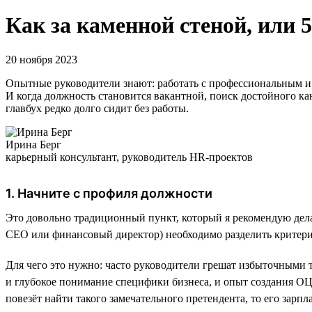
Как за каменной стеной, или 5
20 ноября 2023
Опытные руководители знают: работать с профессиональным и 
И когда должность становится вакантной, поиск достойного кан
главбух редко долго сидит без работы.
Ирина Берг
карьерный консультант, руководитель HR-проектов
1. Начните с профиля должности
Это довольно традиционный пункт, который я рекомендую делать
СЕО или финансовый директор) необходимо разделить критери
Для чего это нужно: часто руководители грешат избыточными
и глубокое понимание специфики бизнеса, и опыт создания ОЦ
повезёт найти такого замечательного претендента, то его зарп