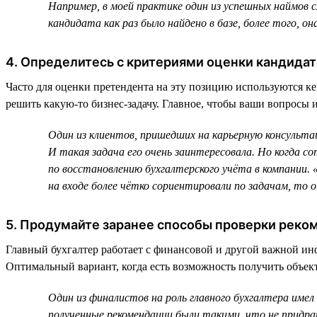
Например, в моей практике один из успешных наймов сл
кандидата как раз было найдено в базе, более того, она
4. Определитесь с критериями оценки кандидат
Часто для оценки претендента на эту позицию используются к
решить какую-то бизнес-задачу. Главное, чтобы ваши вопросы 
Один из клиентов, пришедших на карьерную консультац
И такая задача его очень заинтересовала. Но когда с
по восстановлению бухгалтерского учёта в компании. 
на входе более чётко сориентировали по задачам, то о
5. Продумайте заранее способы проверки реко
Главный бухгалтер работает с финансовой и другой важной ин
Оптимальный вариант, когда есть возможность получить объект
Один из финалистов на роль главного бухгалтера име
полученные рекомендации были такими, что не придра