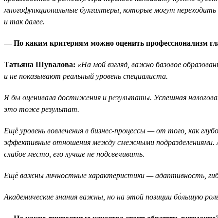
многофункциональные бухгалтеры, которые могут переходить и
и так далее.
— По каким критериям можно оценить профессионализм гла
Татьяна Шувалова:
«На мой взгляд, важно базовое образова
и не показывают реальный уровень специалиста.
Я бы оценивала достижения и результаты. Успешная налоговая
это тоже результат.
Ещё уровень вовлечения в бизнес-процессы — от того, как глубо
эффективные отношения между смежными подразделениями. А кр
слабое место, его лучше не подсвечивать.
Ещё важны личностные характеристики — адаптивность, гибк
Академические знания важны, но на этой позиции бо́льшую рол