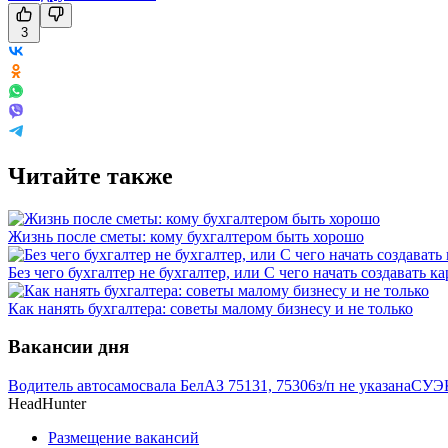
3
Читайте также
Жизнь после сметы: кому бухгалтером быть хорошо
Без чего бухгалтер не бухгалтер, или С чего начать создавать к
Как нанять бухгалтера: советы малому бизнесу и не только
Вакансии дня
Водитель автосамосвала БелАЗ 75131, 75306
з/п не указана
СУЭК
HeadHunter
Размещение вакансий