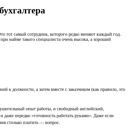
 бухгалтера
то тот самый сотрудник, которого редко меняют каждый год.
 при найме такого специалиста очень высока, а хороший
й к должности, а затем вместе с заказчиком (как правило, это
нушительный опыт работы, и свободный английский,
 даже нередко «готовность работать руками». Даже если
ния столько платить — вопрос.