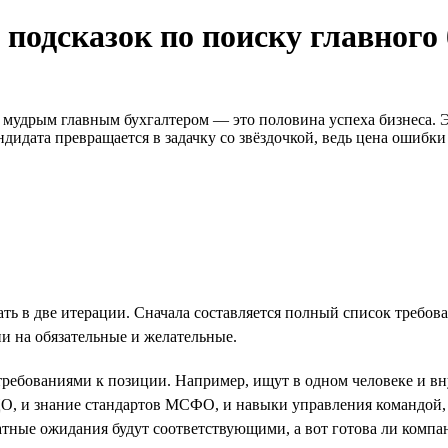
 подсказок по поиску главного
мудрым главным бухгалтером — это половина успеха бизнеса. Э
дидата превращается в задачку со звёздочкой, ведь цена ошибки
 в две итерации. Сначала составляется полный список требовани
и на обязательные и желательные.
 требованиями к позиции. Например, ищут в одном человеке и в
О, и знание стандартов МСФО, и навыки управления командой, и
латные ожидания будут соответствующими, а вот готова ли компа