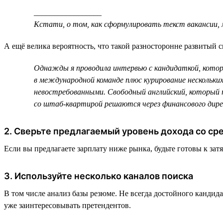
_________________
Кстати, о том, как сформулировать текст вакансии
А ещё велика вероятность, что такой разносторонне развитый с
Однажды я проводила интервью с кандидаткой, которая
в международной команде плюс курирование нескольки
невостребованными. Свободный английский, который пр
со штаб-квартирой решаются через финансового дире
2. Сверьте предлагаемый уровень дохода со с
Если вы предлагаете зарплату ниже рынка, будьте готовы к за
3. Используйте несколько каналов поиска
В том числе анализ базы резюме. Не всегда достойного кандида
уже заинтересовывать претендентов.