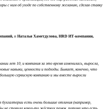
воры с ним об уходе по собственному желанию, сделав ставку
мпаний,
и
Наталья Хаметдулова, HRD ИТ-компании,
нии лет 10, и компания за это время изменилась, выросла,
новые навыки, ценности и подходы. Бывает, конечно, что
небольшую сервисную компанию и мы вместе выросли
в бухгалтерии есть очень большие отличия (например,
 бы не ставила каких-то жёстких рамок, потому что есть