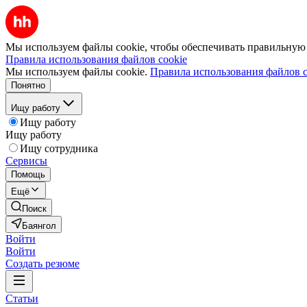
Мы используем файлы cookie, чтобы обеспечивать правильную р
Правила использования файлов cookie
Мы используем файлы cookie.
Правила использования файлов c
Понятно
Ищу работу
Ищу работу
Ищу работу
Ищу сотрудника
Сервисы
Помощь
Ещё
Поиск
Баянгол
Войти
Войти
Создать резюме
Статьи