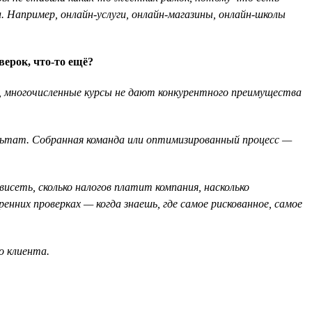
 Например, онлайн-услуги, онлайн-магазины, онлайн-школы
ерок, что-то ещё?
ии, многочисленные курсы не дают конкурентного преимущества
ультат. Собранная команда или оптимизированный процесс —
висеть, сколько налогов платит компания, насколько
нних проверках — когда знаешь, где самое рискованное, самое
о клиента.