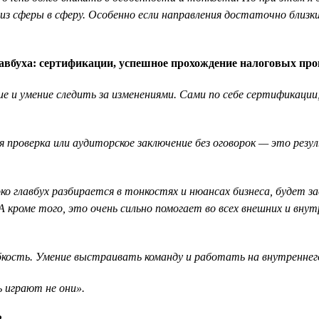
з сферы в сферу. Особенно если направления достаточно близки.
вбуха: сертификации, успешное прохождение налоговых пров
ние и умение следить за изменениями. Сами по себе сертификац
 проверка или аудиторское заключение без оговорок — это рез
ко главбух разбирается в тонкостях и нюансах бизнеса, будет за
оме того, это очень сильно помогает во всех внешних и внутре
ость. Умение выстраивать команду и работать на внутреннег
ь играют не они».