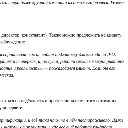
бухгалтера более крупной компании из похожего бизнеса. Резюме
 директор, консультант). Также можно предложить кандидату
 заблуждение.
асспрашивали, как он видит подготовку для выхода на IPO.
аниях и планёрках, и, по сути, работа свелась к мероприятиям
идание и реальность», — пожаловался клиент. Если бы его
месяца.
житься на надёжность и профессионализм этого сотрудника.
 доверяете.
 сертификации, и всё-таки что-то в нём настораживало. Даже
знакомых в организации, где всё ещё работал кандидат,