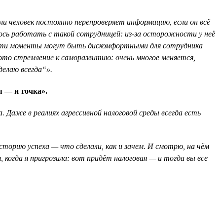
ли человек постоянно перепроверяет информацию, если он всё
дилось работать с такой сотрудницей: из-за осторожности у неё
а, эти моменты могут быть дискомфортными для сотрудника
 это стремление к саморазвитию: очень многое меняется,
делаю всегда“».
я — и точка».
 Даже в реалиях агрессивной налоговой среды всегда есть
торию успеха — что сделали, как и зачем. И смотрю, на чём
 когда я пригрозила: вот придёт налоговая — и тогда вы все