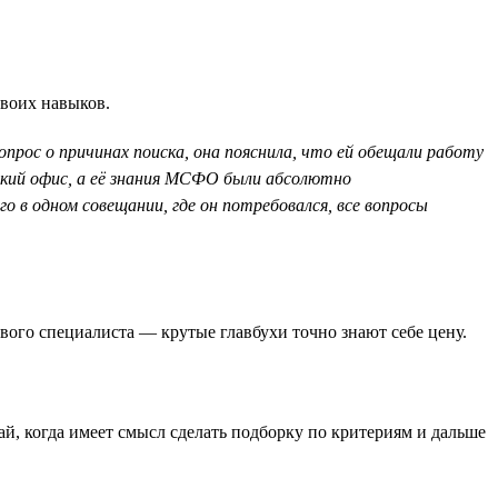
своих навыков.
прос о причинах поиска, она пояснила, что ей обещали работу
ский офис, а её знания МСФО были абсолютно
 в одном совещании, где он потребовался, все вопросы
ового специалиста — крутые главбухи точно знают себе цену.
чай, когда имеет смысл сделать подборку по критериям и дальше