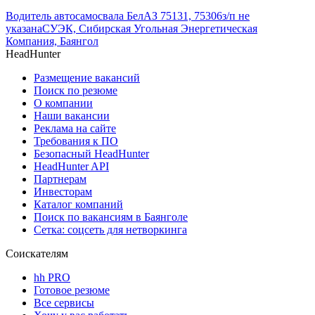
Водитель автосамосвала БелАЗ 75131, 75306
з/п не
указана
СУЭК, Сибирская Угольная Энергетическая
Компания, Баянгол
HeadHunter
Размещение вакансий
Поиск по резюме
О компании
Наши вакансии
Реклама на сайте
Требования к ПО
Безопасный HeadHunter
HeadHunter API
Партнерам
Инвесторам
Каталог компаний
Поиск по вакансиям в Баянголе
Сетка: соцсеть для нетворкинга
Соискателям
hh PRO
Готовое резюме
Все сервисы