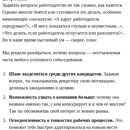
Задавать вопросы работодателю не так сложно, как кажется.
Однако многие боятся или стесняются это делать, особенно
начинающие соискатели: «А вдруг работодатель
передумает?», «Я могу показаться глупым и неуместным...»,
«Что делать, если работодатель испугается или разозлится?».
Но в наше время пытливый ум — скорее, плюс.
Мы решили разобраться, почему вопросы — неотъемлемая
часть любого успешного собеседования.
Шанс выделиться среди других кандидатов.
Задавая
вопрос, ты показываешь рекрутеру свою мотивацию,
делишься ожиданиями и целями.
Возможность узнать о компании больше:
почему она
названа именно так, с кем конкурирует и в чем ее миссия?
Так ты обозначаешь свой интерес и знание рынка.
Осведомленность о тонкостях рабочих процессов.
Это
поможет тебе быстрее адаптироваться на новым месте