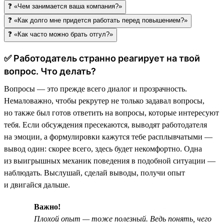
❓ «Чем занимается ваша компания?»
❓ «Как долго мне придется работать перед повышением?»
❓ «Как часто можно брать отгул?»
✅ Работодатель странно реагирует на твой
вопрос. Что делать?
Вопросы — это прежде всего диалог и прозрачность.
Немаловажно, чтобы рекрутер не только задавал вопросы,
но также был готов ответить на вопросы, которые интересуют
тебя. Если обсуждения пресекаются, выводят работодателя
на эмоции, а формулировки кажутся тебе расплывчатыми —
вывод один: скорее всего, здесь будет некомфортно. Одна
из выигрышных механик поведения в подобной ситуации —
наблюдать. Выслушай, сделай выводы, получи опыт
и двигайся дальше.
Важно!
Плохой опыт — тоже полезный. Ведь понять, чего