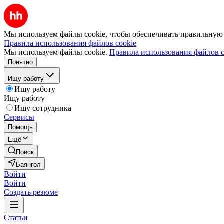
Мы используем файлы cookie, чтобы обеспечивать правильную р
Правила использования файлов cookie
Мы используем файлы cookie.
Правила использования файлов c
Понятно
Ищу работу
Ищу работу
Ищу работу
Ищу сотрудника
Сервисы
Помощь
Ещё
Поиск
Баянгол
Войти
Войти
Создать резюме
Статьи