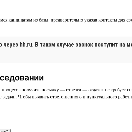
кандидатам из базы, предварительно указав контакты для связ
через hh.ru. В таком случае звонок поступит на 
еседовании
м процесс «получить посылку — отвезти — отдать» не требует с
е задачи. Чтобы выявить ответственного и пунктуального работ
сего?