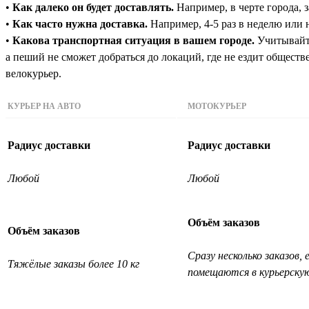
•
Как далеко он будет доставлять.
Например, в черте города, з
•
Как часто нужна доставка.
Например, 4-5 раз в неделю или н
•
Какова транспортная ситуация в вашем городе.
Учитывайте
а пеший не сможет добраться до локаций, где не ездит общест
велокурьер.
КУРЬЕР НА АВТО
МОТОКУРЬЕР
Радиус доставки
Радиус доставки
Любой
Любой
Объём заказов
Объём заказов
Сразу несколько заказов, 
Тяжёлые заказы более 10 кг
помещаются в курьерску