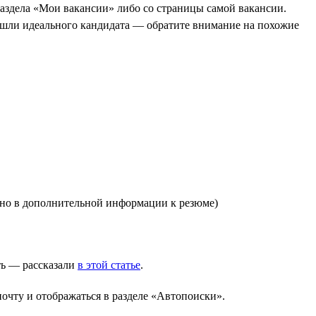
аздела «Мои вакансии» либо со страницы самой вакансии.
ашли идеального кандидата — обратите внимание на похожие
зано в дополнительной информации к резюме)
ть — рассказали
в этой статье
.
очту и отображаться в разделе «Автопоиски».