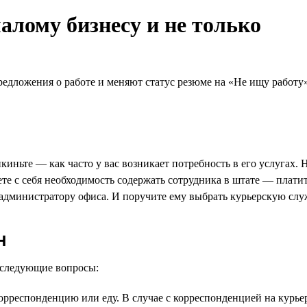
алому бизнесу и не только
редложения о работе и меняют статус резюме на «Не ищу работ
иньте — как часто у вас возникает потребность в его услугах. Н
е с себя необходимость содержать сотрудника в штате — платить
 администратору офиса. И поручите ему выбрать курьерскую слу
н
е следующие вопросы:
рреспонденцию или еду. В случае с корреспонденцией на курье