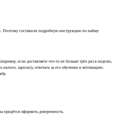
у». Поэтому составили подробную инструкцию по найму
апример, если доставляете что-то не больше трёх раз в неделю,
 налоги, зарплату, отвечать за его обучение и мотивацию.
жбу.
ра придётся оформить доверенность.