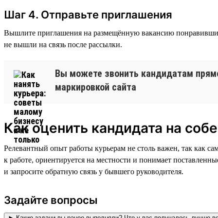
Шаг 4. Отправьте приглашения
Вышлите приглашения на размещённую вакансию понравившимся 
не вышли на связь после рассылки.
Вы можете звонить кандидатам прямо 
маркировкой сайта
Как оценить кандидата на соб
Релевантный опыт работы курьерам не столь важен, так как са
к работе, ориентируется на местности и понимает поставленны
и запросите обратную связь у бывшего руководителя.
Задайте вопросы
► Какие задачи вы ранее выполняли? Что у вас получалось лучше в