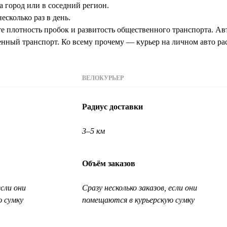
а город или в соседний регион.
есколько раз в день.
 плотность пробок и развитость общественного транспорта. Авт
венный транспорт. Ко всему прочему — курьер на личном авто ра
ВЕЛОКУРЬЕР
Радиус доставки
3–5 км
Объём заказов
если они
Сразу несколько заказов, если они
ю сумку
помещаются в курьерскую сумку