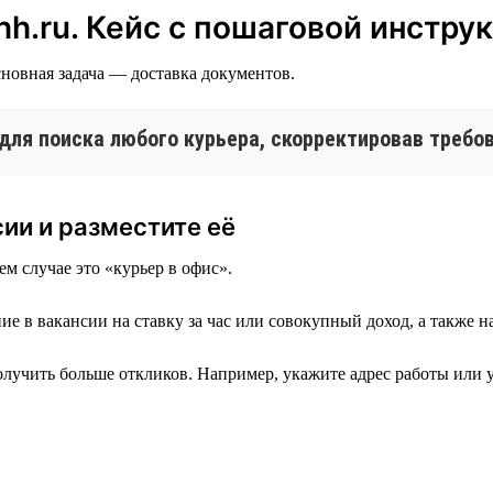
hh.ru. Кейс с пошаговой инстру
новная задача — доставка документов.
для поиска любого курьера, скорректировав требо
сии и разместите её
м случае это «курьер в офис».
 в вакансии на ставку за час или совокупный доход, а также на
лучить больше откликов. Например, укажите адрес работы или у