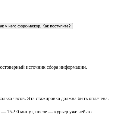
как у него форс-мажор. Как поступите?
 достоверный источник сбора информации.
олько часов. Эта стажировка должна быть оплачена.
 — 15–90 минут, после — курьер уже чей-то.