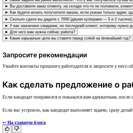
► Вы доставили заказ клиенту, на складе что-то не положили, клиен
► Как будете искать получателя заказа, если указан только адрес з
► Сколько сдачи вы дадите с 7000 (двумя купюрами — 5 и 2 тысячи),
► У вас назначено свидание, но последний клиент, которому нужно до
► Для чего вам нужна сейчас работа?
► Какие карьерные цели вы ставите перед собой на ближайший год?
Запросите рекомендации
Узнайте контакты прошлого работодателя и запросите у него
Как сделать предложение о ра
Если кандидат понравился и показался вам адекватным, после 
Если вас устроило, как кандидат выполняет задачи, сразу дел
↩
На главную блога