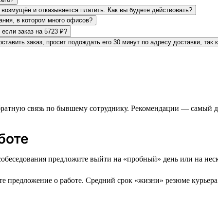
т возмущён и отказывается платить. Как вы будете действовать?
дания, в котором много офисов?
 если заказ на 5723 ₽?
ставить заказ, просит подождать его 30 минут по адресу доставки, так 
 обратную связь по бывшему сотруднику. Рекомендации — самый
боте
собеседования предложите выйти на «пробный» день или на неск
айте предложение о работе. Средний срок «жизни» резюме курьера