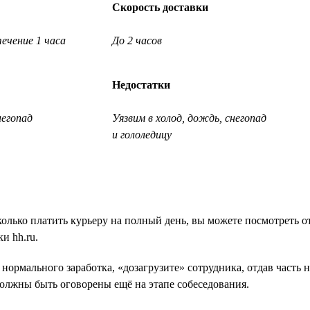
Скорость доставки
ечение 1 часа
До 2 часов
Недостатки
негопад
Уязвим в холод, дождь, снегопад
и гололедицу
колько платить курьеру на полный день, вы можете посмотреть о
и hh.ru.
 нормального заработка, «дозагрузите» сотрудника, отдав часть
олжны быть оговорены ещё на этапе собеседования.