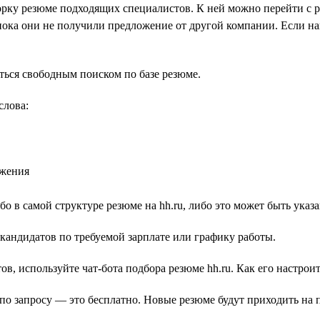
рку резюме подходящих специалистов. К ней можно перейти с р
пока они не получили предложение от другой компании. Если н
ться свободным поиском по базе резюме.
слова:
ожения
о в самой структуре резюме на hh.ru, либо это может быть ука
кандидатов по требуемой зарплате или графику работы.
ов, используйте чат-бота подбора резюме hh.ru. Как его настрои
о запросу — это бесплатно. Новые резюме будут приходить на п