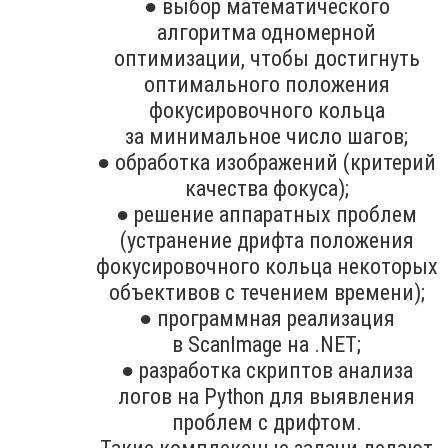
● выбор математического
алгоритма одномерной
оптимизации, чтобы достигнуть
оптимального положения
фокусировочного кольца
за минимальное число шагов;
● обработка изображений (критерий
качества фокуса);
● решение аппаратных проблем
(устранение дрифта положения
фокусировочного кольца некоторых
объективов с течением времени);
● программная реализация
в ScanImage на .NET;
● разработка скриптов анализа
логов на Python для выявления
проблем с дрифтом.