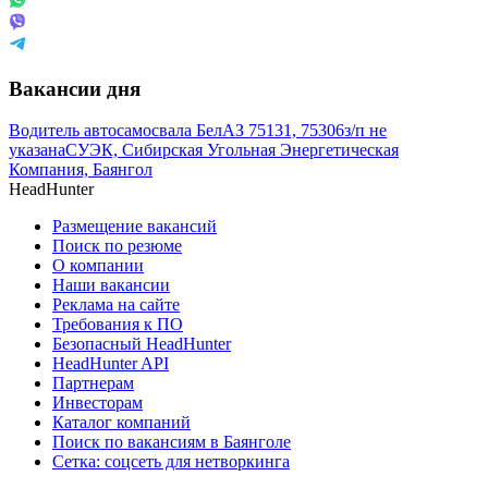
Вакансии дня
Водитель автосамосвала БелАЗ 75131, 75306
з/п не
указана
СУЭК, Сибирская Угольная Энергетическая
Компания, Баянгол
HeadHunter
Размещение вакансий
Поиск по резюме
О компании
Наши вакансии
Реклама на сайте
Требования к ПО
Безопасный HeadHunter
HeadHunter API
Партнерам
Инвесторам
Каталог компаний
Поиск по вакансиям в Баянголе
Сетка: соцсеть для нетворкинга