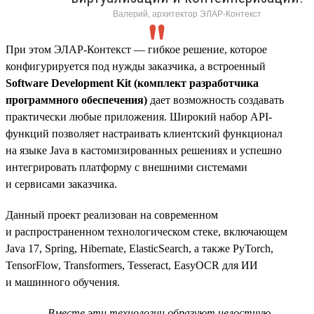
Валерий, архитектор ЭЛАР-Контекст
При этом ЭЛАР-Контекст — гибкое решение, которое
конфигурируется под нужды заказчика, а встроенный
Software Development Kit (комплект разработчика
программного обеспечения)
дает возможность создавать
практически любые приложения. Широкий набор API-
функций позволяет настраивать клиентский функционал
на языке Java в кастомизированных решениях и успешно
интегрировать платформу с внешними системами
и сервисами заказчика.
Данный проект реализован на современном
и распространенном технологическом стеке, включающем
Java 17, Spring, Hibernate, ElasticSearch, а также PyTorch,
TensorFlow, Transformers, Tesseract, EasyOCR для ИИ
и машинного обучения.
Вместе эти технологии образуют целостную,