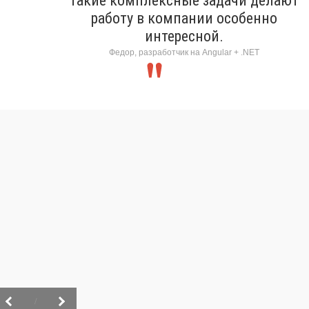
Такие комплексные задачи делают
работу в компании особенно
интересной.
Федор, разработчик на Angular + .NET
/