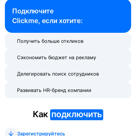
Подключите 

Clickme, если хотите:
Получить больше откликов
Сэкономить бюджет на рекламу
Делегировать поиск сотрудников
Развивать HR-бренд компании
Как
подключить
Зарегистрируйтесь