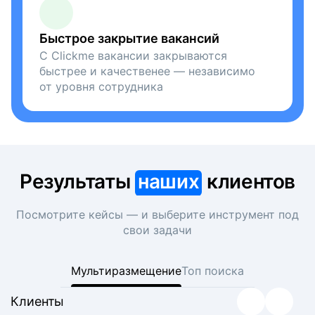
Быстрое закрытие вакансий
С Clickme вакансии закрываются
быстрее и качественее — независимо
от уровня сотрудника
Результаты
наших
клиентов
Посмотрите кейсы — и выберите инструмент под
свои задачи
Мультиразмещение
Топ поиска
Клиенты
Клиенты