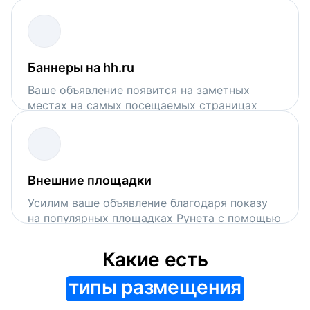
поисковой выдачи на hh.ru
Баннеры на hh.ru
Ваше объявление появится на заметных
местах на самых посещаемых страницах
сервиса
Внешние площадки
Усилим ваше объявление благодаря показу
на популярных площадках Рунета с помощью
VK Рекламы и Рекламной сети Яндекса
Какие есть
типы размещения