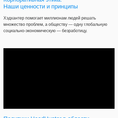
Наши ценности и принципы
Хэдхантер помогает миллионам людей решать
множество проблем, а обществу — одну глобальную
социально-экономическую — безработицу.