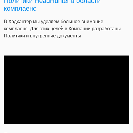
Политики HeadHunter в области
комплаенс
В Хэдхантер мы уделяем большое внимание
комплаенс. Для этих целей в Компании разработаны
Политики и внутренние документы