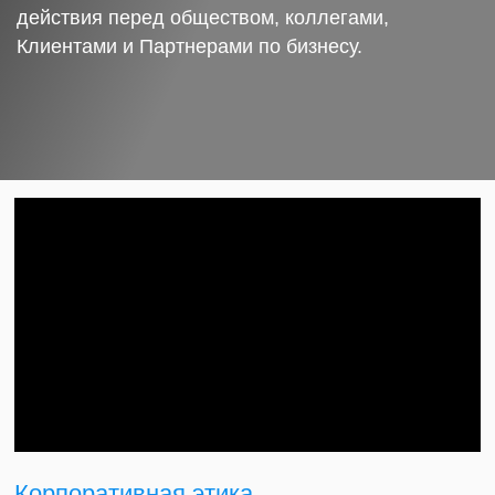
действия перед обществом, коллегами,
Клиентами и Партнерами по бизнесу.
Корпоративная этика.