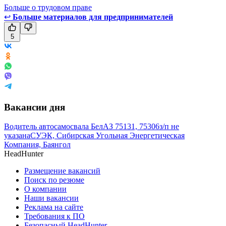
Больше о трудовом праве
↩
Больше материалов для предпринимателей
5
Вакансии дня
Водитель автосамосвала БелАЗ 75131, 75306
з/п не
указана
СУЭК, Сибирская Угольная Энергетическая
Компания, Баянгол
HeadHunter
Размещение вакансий
Поиск по резюме
О компании
Наши вакансии
Реклама на сайте
Требования к ПО
Безопасный HeadHunter