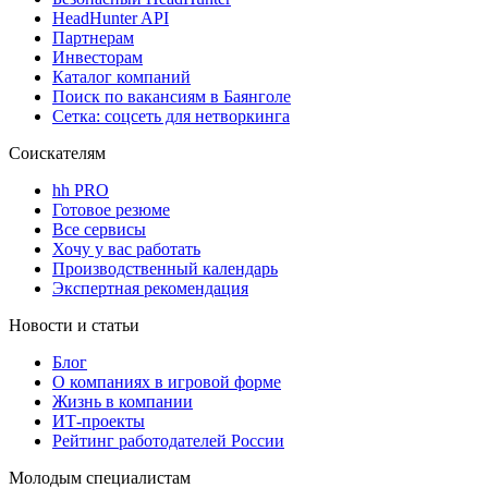
HeadHunter API
Партнерам
Инвесторам
Каталог компаний
Поиск по вакансиям в Баянголе
Сетка: соцсеть для нетворкинга
Соискателям
hh PRO
Готовое резюме
Все сервисы
Хочу у вас работать
Производственный календарь
Экспертная рекомендация
Новости и статьи
Блог
О компаниях в игровой форме
Жизнь в компании
ИТ-проекты
Рейтинг работодателей России
Молодым специалистам