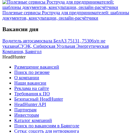
Полезные сервисы Роструда для предпринимателей: шаблоны
документов, консультации, онлайн-расчётчики
Вакансии дня
Водитель автосамосвала БелАЗ 75131, 75306
з/п не
указана
СУЭК, Сибирская Угольная Энергетическая
Компания, Баянгол
HeadHunter
Размещение вакансий
Поиск по резюме
О компании
Наши вакансии
Реклама на сайте
Требования к ПО
Безопасный HeadHunter
HeadHunter API
Партнерам
Инвесторам
Каталог компаний
Поиск по вакансиям в Баянголе
Сетка: соцсеть для нетворкинга