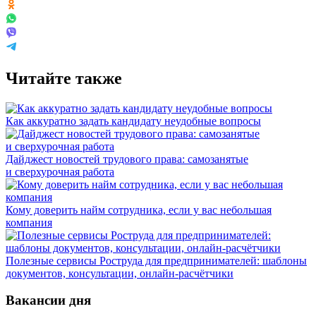
Читайте также
Как аккуратно задать кандидату неудобные вопросы
Дайджест новостей трудового права: самозанятые
и сверхурочная работа
Кому доверить найм сотрудника, если у вас небольшая
компания
Полезные сервисы Роструда для предпринимателей: шаблоны
документов, консультации, онлайн-расчётчики
Вакансии дня