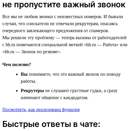
не пропустите важный звонок
Все мы не любим звонки с неизвестных номеров. И бывали
случаи, что соискатели не отвечали рекрутерам, опасаясь
очередного завлекающего предложения от спамеров.
Мы решили эту проблему — теперь вызовы от работодателей
с hh.ru помечаются специальной меткой «hh.ru — Работа» или
«hh.ru — Звонок по резюме».
Чем полезно?
Вы
понимаете, что это важный звонок по поводу
работы.
Рекрутеры
не слушают грустные гудки, а сразу
начинают общение с кандидатом.
Посмотреть, как реализована функция
Быстрые ответы в чате: