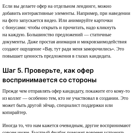
Если вы делаете офер на отдельном лендинге, можно
добавить интерактивные элементы. Например, при наведении
на фото запускается видео. Или анимируйте карточки
с бонусами: чтобы открыть и прочитать, надо кликнуть
на каждую. Большинство предложений — статичные
документы. Даже простая анимация и микровзаимодействия
создают ощущение «Вау, тут ради меня заморочились». Это
повышает ценность предложения в глазах кандидата.
Шаг 5. Проверьте, как офер
воспринимается со стороны
Прежде чем отправлять офер кандидату, покажите его кому-то
из коллег — особенно тем, кто не участвовал в создании. Это
может быть другой эйчар, специалист поддержки или
копирайтер.
Иногда то, что нам кажется очевидным, другие воспринимают
совсем иначе. Быстрый фидбэк поможет вовремя устранить