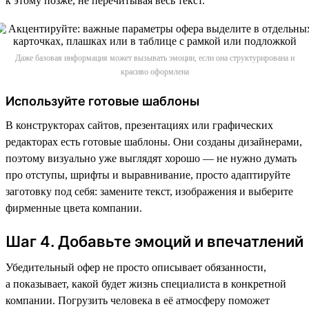
к этому позже, не перечитывая весь текст.
Даже базовая информация может вызывать эмоции, если она структурирована и
красиво оформлена
Используйте готовые шаблоны
В конструкторах сайтов, презентациях или графических
редакторах есть готовые шаблоны. Они созданы дизайнерами,
поэтому визуально уже выглядят хорошо — не нужно думать
про отступы, шрифты и выравнивание, просто адаптируйте
заготовку под себя: замените текст, изображения и выберите
фирменные цвета компании.
Шаг 4. Добавьте эмоций и впечатлений
Убедительный офер не просто описывает обязанности,
а показывает, какой будет жизнь специалиста в конкретной
компании. Погрузить человека в её атмосферу поможет