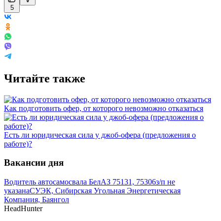
5
Читайте также
Как подготовить офер, от которого невозможно отказаться
Есть ли юридическая сила у джоб-офера (предложения о
работе)?
Вакансии дня
Водитель автосамосвала БелАЗ 75131, 75306
з/п не
указана
СУЭК, Сибирская Угольная Энергетическая
Компания, Баянгол
HeadHunter