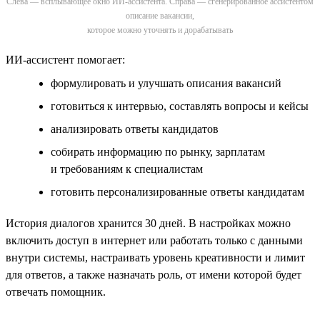
Слева — всплывающее окно ИИ-ассистента. Справа — сгенерированное ассистентом
описание вакансии,
которое можно уточнять и дорабатывать
ИИ-ассистент помогает:
формулировать и улучшать описания вакансий
готовиться к интервью, составлять вопросы и кейсы
анализировать ответы кандидатов
собирать информацию по рынку, зарплатам
и требованиям к специалистам
готовить персонализированные ответы кандидатам
История диалогов хранится 30 дней. В настройках можно
включить доступ в интернет или работать только с данными
внутри системы, настраивать уровень креативности и лимит
для ответов, а также назначать роль, от имени которой будет
отвечать помощник.