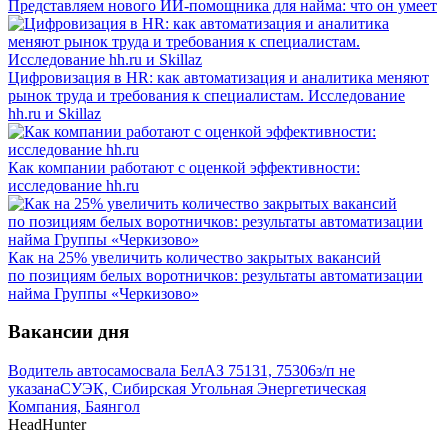
Представляем нового ИИ-помощника для найма: что он умеет
Цифровизация в HR: как автоматизация и аналитика меняют
рынок труда и требования к специалистам. Исследование
hh.ru и Skillaz
Как компании работают с оценкой эффективности:
исследование hh.ru
Как на 25% увеличить количество закрытых вакансий
по позициям белых воротничков: результаты автоматизации
найма Группы «Черкизово»
Вакансии дня
Водитель автосамосвала БелАЗ 75131, 75306
з/п не
указана
СУЭК, Сибирская Угольная Энергетическая
Компания, Баянгол
HeadHunter