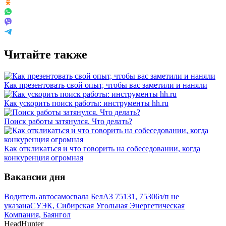
Читайте также
Как презентовать свой опыт, чтобы вас заметили и наняли
Как ускорить поиск работы: инструменты hh.ru
Поиск работы затянулся. Что делать?
Как откликаться и что говорить на собеседовании, когда
конкуренция огромная
Вакансии дня
Водитель автосамосвала БелАЗ 75131, 75306
з/п не
указана
СУЭК, Сибирская Угольная Энергетическая
Компания, Баянгол
HeadHunter