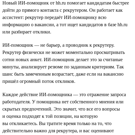
Новый ИИ-помощник от hh.ru помогает кандидатам быстрее
дойти до прямого контакта с рекрутером. Он работает как
ассистент: рекрутер передаёт ИИ-помощнику всю
информацию о вакансии, а тот ищет кандидатов в базе hh.ru
или разбирает отклики.
ИИ-помощник — не барьер, а проводник к рекрутеру.
Рекрутер физически не может моментально просматривать
сотни новых анкет. ИИ-помощник делает это за считаные
минуты, анализирует резюме по заданным критериям. Так
шанс быть замеченным возрастает, даже если на вакансию
пришёл огромный поток откликов.
Каждое действие ИИ-помощника — это отражение запроса
работодателя. У помощника нет собственного мнения или
скрытых предпочтений. Это значит, что все его вопросы
и оценка подходят к той позиции, на которую
вы откликаетесь. Вы тратите время только на то, что
действительно важно для рекрутера, и вас оценивают