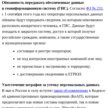
Обязанность передавать обезличенные данные
в геоинформационную систему (ГИС).
Согласно
ФЗ № 233
,
c 1 сентября этого года все операторы персональных данных
обязаны будут передавать сведения, по которым невозможно
распознать конкретного человека, в ГИС. Данные будут
попадать в закрытую систему, доступ к которой получат
российские граждане, компании, а также государственные
и муниципальные органы:
состоящие в реестре операторов;
не под контролем иностранных компаний или лиц;
не причастные к экстремизму и терроризму;
с достоверными сведениями в ЕГРЮЛ.
Ужесточение штрафов за утечку персональных данных.
В мае в России в силу вступит
закон об изменениях
в Кодексе
об административных правонарушениях (КоАП), которые
предполагают как новые составы нарушений, так и новые
размеры денежных санкций за них. Штрафы будут