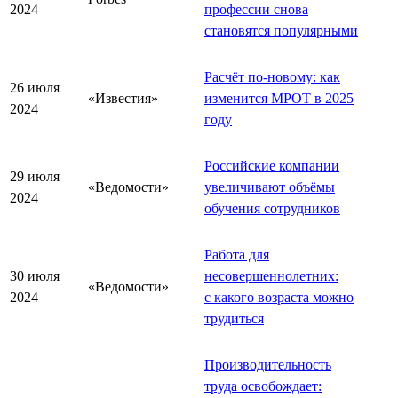
2024
профессии снова
становятся популярными
Расчёт по-новому: как
26 июля
«Известия»
изменится МРОТ в 2025
2024
году
Российские компании
29 июля
«Ведомости»
увеличивают объёмы
2024
обучения сотрудников
Работа для
30 июля
несовершеннолетних:
«Ведомости»
2024
с какого возраста можно
трудиться
Производительность
труда освобождает: