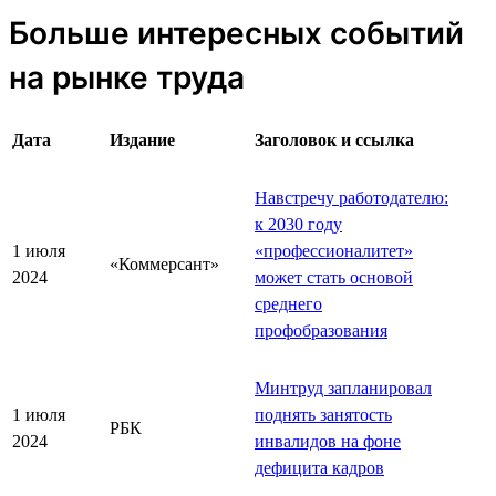
Больше интересных событий
на рынке труда
Дата
Издание
Заголовок и ссылка
Навстречу работодателю:
к 2030 году
1 июля
«профессионалитет»
«Коммерсант»
2024
может стать основой
среднего
профобразования
Минтруд запланировал
1 июля
поднять занятость
РБК
2024
инвалидов на фоне
дефицита кадров