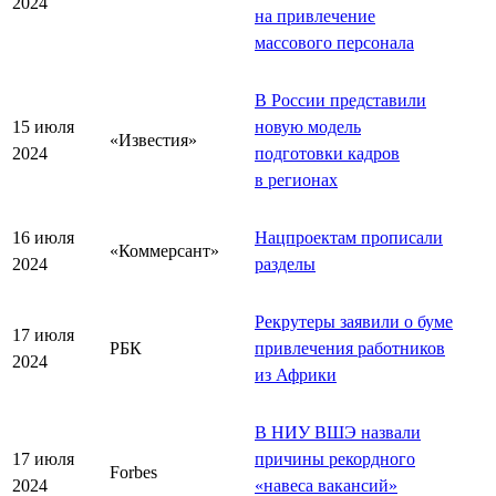
2024
на привлечение
массового персонала
В России представили
15 июля
новую модель
«Известия»
2024
подготовки кадров
в регионах
16 июля
Нацпроектам прописали
«Коммерсант»
2024
разделы
Рекрутеры заявили о буме
17 июля
РБК
привлечения работников
2024
из Африки
В НИУ ВШЭ назвали
17 июля
причины рекордного
Forbes
2024
«
навеса вакансий
»