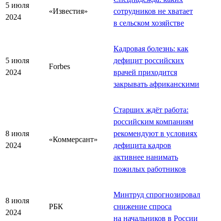
5 июля
«Известия»
сотрудников не хватает
2024
в сельском хозяйстве
Кадровая болезнь: как
5 июля
дефицит российских
Forbes
2024
врачей приходится
закрывать африканскими
Старших ждёт работа:
российским компаниям
8 июля
рекомендуют в условиях
«Коммерсант»
2024
дефицита кадров
активнее нанимать
пожилых работников
Минтруд спрогнозировал
8 июля
РБК
снижение спроса
2024
на начальников в России