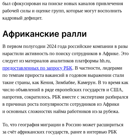
был сфокусирован на поиске новых каналов привлечения
рабочей силы и оценке групп, которые могут восполнить
кадровый дефицит.
Африканские ралли
В первом полугодии 2024 года российские компании в разы
нарастили активность по поиску сотрудников в Африке. Это
следует из материалов аналитиков платформы hh.ru,
предоставленных по запросу РБК
. В частности, лидерами
по темпам прироста вакансий в годовом выражении стали
такие страны, как Кения, Зимбабве, Камерун. В то время как
число объявлений в ряде европейских государств и США,
напротив, сократилось. РБК вместе с экспертами разбирался
в причинах роста популярности сотрудников из Африки
и основных сложностях найма работников из-за рубежа.
То, что география миграции в Россию может расшириться
за счёт африканских государств, ранее в интервью РБК