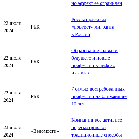
но эффект её ограничен
Росстат раскрыл
22 июля
РБК
«
портрет
»
мигранта
2024
в России
Образование, навыки
22 июля
будущего и новые
РБК
2024
профессии в цифрах
и фактах
7 самых востребованных
22 июля
РБК
профессий на ближайшие
2024
10 лет
Компании всё активнее
23 июля
пересматривают
«Ведомости»
2024
традиционные способы