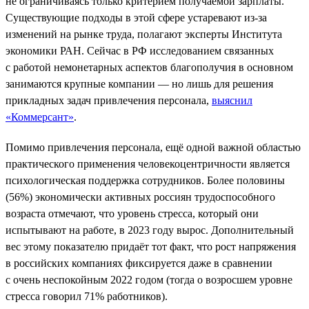
не ограничиваясь только критерием получаемой зарплаты.
Существующие подходы в этой сфере устаревают из-за
изменений на рынке труда, полагают эксперты Института
экономики РАН. Сейчас в РФ исследованием связанных
с работой немонетарных аспектов благополучия в основном
занимаются крупные компании — но лишь для решения
прикладных задач привлечения персонала,
выяснил
«Коммерсант»
.
Помимо привлечения персонала, ещё одной важной областью
практического применения человекоцентричности является
психологическая поддержка сотрудников. Более половины
(56%) экономически активных россиян трудоспособного
возраста отмечают, что уровень стресса, который они
испытывают на работе, в 2023 году вырос. Дополнительный
вес этому показателю придаёт тот факт, что рост напряжения
в российских компаниях фиксируется даже в сравнении
с очень неспокойным 2022 годом (тогда о возросшем уровне
стресса говорил 71% работников).