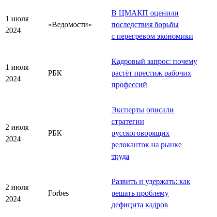
В ЦМАКП оценили
1 июля
«Ведомости»
последствия борьбы
2024
с перегревом экономики
Кадровый запрос: почему
1 июля
РБК
растёт престиж рабочих
2024
профессий
Эксперты описали
стратегии
2 июля
РБК
русскоговорящих
2024
релоканток на рынке
труда
Развить и удержать: как
2 июля
Forbes
решать проблему
2024
дефицита кадров