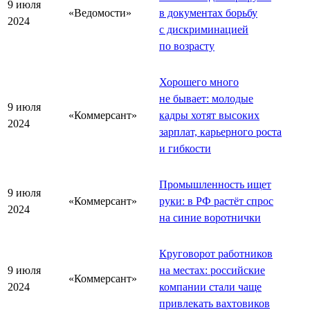
9 июля
«Ведомости»
в документах борьбу
2024
с дискриминацией
по возрасту
Хорошего много
не бывает: молодые
9 июля
«Коммерсант»
кадры хотят высоких
2024
зарплат, карьерного роста
и гибкости
Промышленность ищет
9 июля
«Коммерсант»
руки: в РФ растёт спрос
2024
на синие воротнички
Круговорот работников
9 июля
на местах: российские
«Коммерсант»
2024
компании стали чаще
привлекать вахтовиков