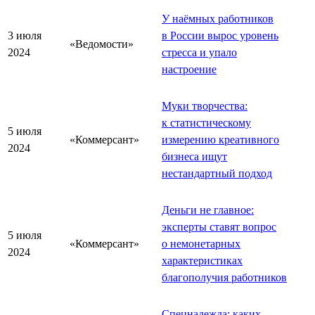
У наёмных работников
3 июля
в России вырос уровень
«Ведомости»
2024
стресса и упало
настроение
Муки творчества:
к статистическому
5 июля
«Коммерсант»
измерению креативного
2024
бизнеса ищут
нестандартный подход
Деньги не главное:
эксперты ставят вопрос
5 июля
«Коммерсант»
о немонетарных
2024
характеристиках
благополучия работников
Спецнадежда: каких