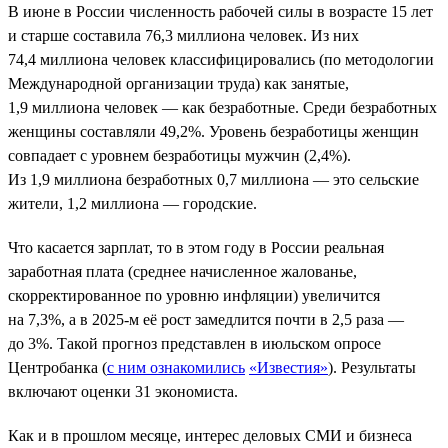
В июне в России численность рабочей силы в возрасте 15 лет
и старше составила 76,3 миллиона человек. Из них
74,4 миллиона человек классифицировались (по методологии
Международной организации труда) как занятые,
1,9 миллиона человек — как безработные. Среди безработных
женщины составляли 49,2%. Уровень безработицы женщин
совпадает с уровнем безработицы мужчин (2,4%).
Из 1,9 миллиона безработных 0,7 миллиона — это сельские
жители, 1,2 миллиона — городские.
Что касается зарплат, то в этом году в России реальная
заработная плата (среднее начисленное жалованье,
скорректированное по уровню инфляции) увеличится
на 7,3%, а в 2025-м её рост замедлится почти в 2,5 раза —
до 3%. Такой прогноз представлен в июльском опросе
Центробанка (
с ним ознакомились
«Известия»
). Результаты
включают оценки 31 экономиста.
Как и в прошлом месяце, интерес деловых СМИ и бизнеса