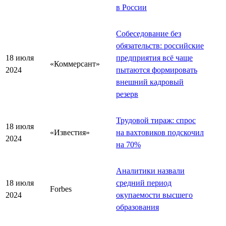
в России
Собеседование без
обязательств: российские
18 июля
предприятия всё чаще
«Коммерсант»
2024
пытаются формировать
внешний кадровый
резерв
Трудовой тираж: спрос
18 июля
«Известия»
на вахтовиков подскочил
2024
на 70%
Аналитики назвали
18 июля
средний период
Forbes
2024
окупаемости высшего
образования