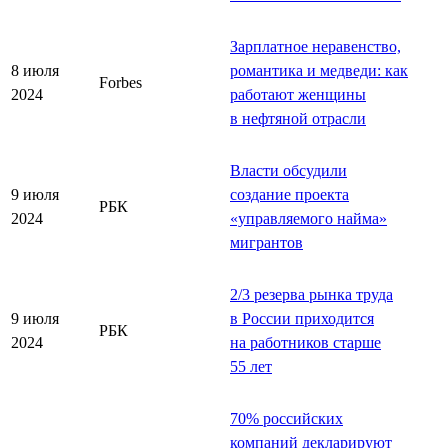
Зарплатное неравенство,
8 июля
романтика и медведи: как
Forbes
2024
работают женщины
в нефтяной отрасли
Власти обсудили
9 июля
создание проекта
РБК
2024
«управляемого найма»
мигрантов
2/3 резерва рынка труда
9 июля
в России приходится
РБК
2024
на работников старше
55 лет
70% российских
компаний декларируют