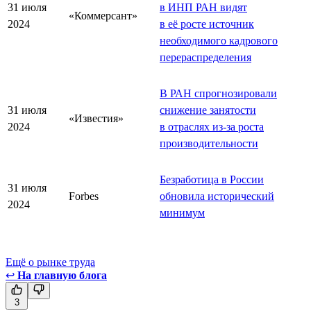
31 июля
в ИНП РАН видят
«Коммерсант»
2024
в её росте источник
необходимого кадрового
перераспределения
В РАН спрогнозировали
31 июля
снижение занятости
«Известия»
2024
в отраслях из-за роста
производительности
Безработица в России
31 июля
Forbes
обновила исторический
2024
минимум
Ещё о рынке труда
↩
На главную блога
3