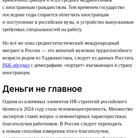
с иностранным гражданством. Тем временем государство
последние годы старается облегчить иностранцам
и поступление в российские вузы, и устройство выпускников
требуемых специальностей на работу.
Но всё же пока среднестатистический международный
мигрант в России — это женатый мужчина трудоспособного
возраста родом из Таджикистана, следует из данных Росстата.
РБК обсудил
с демографами «портрет» въезжающих в страну
иностранцев.
Деньги не главное
Одним из ключевых элементов HR-стратегий российского
бизнеса в 2024 году стала человекоцентричность. Множество
экспертов ставят вопрос о немонетарных характеристиках
благополучия работников. В России следует переходить
к новым способам измерения этого благополучия,