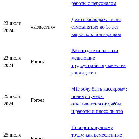
работы с персоналом
Дело в молодых: число
23 июля
«Известия»
самозанятых до 18 лет
2024
выросло в полтора раза
Работодатели назвали
23 июля
мешающие
Forbes
2024
трудоустройству качества
кандидатов
«
Не хочу быть кассиром
»
:
25 июля
почему зумеры
Forbes
2024
отказываются от учёбы
и работы и плохо ли это
Поворот к ручному
25 июля
труду: как ремесленные
Forbes