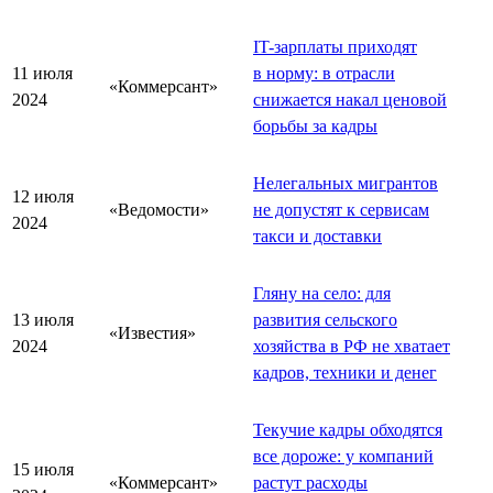
IT-зарплаты приходят
11 июля
в норму: в отрасли
«Коммерсант»
2024
снижается накал ценовой
борьбы за кадры
Нелегальных мигрантов
12 июля
«Ведомости»
не допустят к сервисам
2024
такси и доставки
Гляну на село: для
13 июля
развития сельского
«Известия»
2024
хозяйства в РФ не хватает
кадров, техники и денег
Текучие кадры обходятся
все дороже: у компаний
15 июля
«Коммерсант»
растут расходы