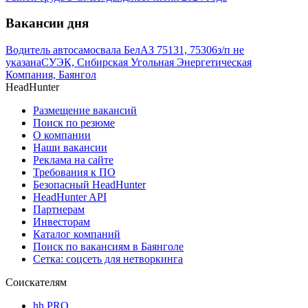
Вакансии дня
Водитель автосамосвала БелАЗ 75131, 75306
з/п не
указана
СУЭК, Сибирская Угольная Энергетическая
Компания, Баянгол
HeadHunter
Размещение вакансий
Поиск по резюме
О компании
Наши вакансии
Реклама на сайте
Требования к ПО
Безопасный HeadHunter
HeadHunter API
Партнерам
Инвесторам
Каталог компаний
Поиск по вакансиям в Баянголе
Сетка: соцсеть для нетворкинга
Соискателям
hh PRO