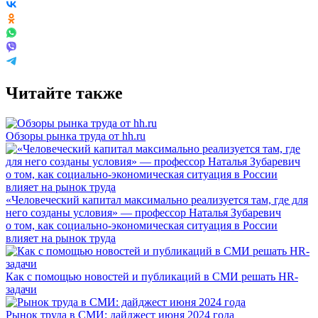
Читайте также
Обзоры рынка труда от hh.ru
«Человеческий капитал максимально реализуется там, где для
него созданы условия» — профессор Наталья Зубаревич
о том, как социально-экономическая ситуация в России
влияет на рынок труда
Как с помощью новостей и публикаций в СМИ решать HR-
задачи
Рынок труда в СМИ: дайджест июня 2024 года