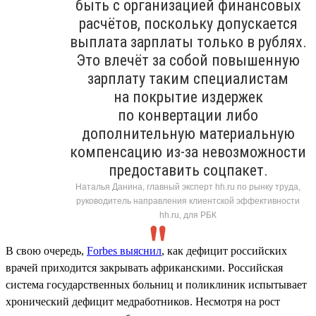
быть с организацией финансовых
расчётов, поскольку допускается
выплата зарплаты только в рублях.
Это влечёт за собой повышенную
зарплату таким специалистам
на покрытие издержек
по конвертации либо
дополнительную материальную
компенсацию из-за невозможности
предоставить соцпакет.
Наталья Данина, главный эксперт hh.ru по рынку труда,
руководитель направления клиентской эффективности
hh.ru, для РБК
В свою очередь,
Forbes выяснил
, как дефицит российских
врачей приходится закрывать африканскими. Российская
система государственных больниц и поликлиник испытывает
хронический дефицит медработников. Несмотря на рост