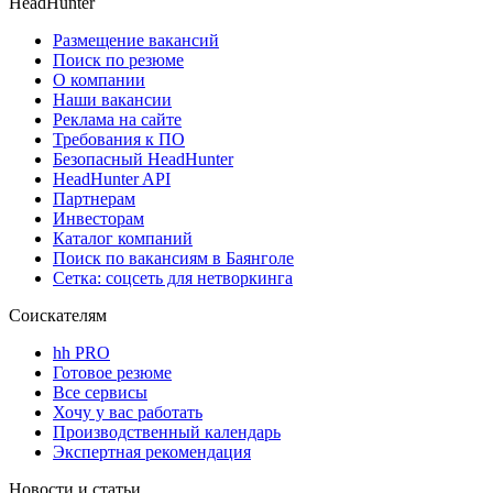
HeadHunter
Размещение вакансий
Поиск по резюме
О компании
Наши вакансии
Реклама на сайте
Требования к ПО
Безопасный HeadHunter
HeadHunter API
Партнерам
Инвесторам
Каталог компаний
Поиск по вакансиям в Баянголе
Сетка: соцсеть для нетворкинга
Соискателям
hh PRO
Готовое резюме
Все сервисы
Хочу у вас работать
Производственный календарь
Экспертная рекомендация
Новости и статьи