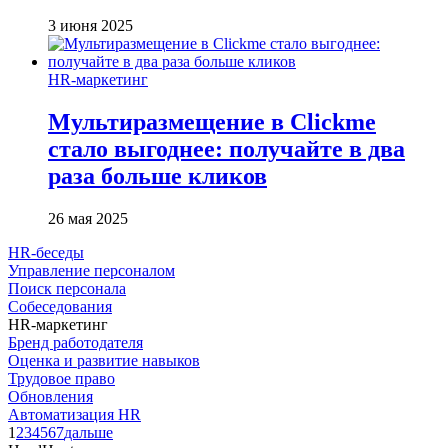
3 июня 2025
HR-маркетинг
Мультиразмещение в Clickme
стало выгоднее: получайте в два
раза больше кликов
26 мая 2025
HR-беседы
Управление персоналом
Поиск персонала
Собеседования
HR-маркетинг
Бренд работодателя
Оценка и развитие навыков
Трудовое право
Обновления
Автоматизация HR
1
2
3
4
5
6
7
дальше