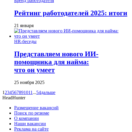
Бренд работодателя
Рейтинг работодателей 2025: итоги
21 января
HR-беседы
Представляем нового ИИ-
помощника для найма:
что он умеет
25 ноября 2025
1
2
3
4
5
6
7
8
9
10
11
...
54
дальше
HeadHunter
Размещение вакансий
Поиск по резюме
О компании
Наши вакансии
Реклама на сайте