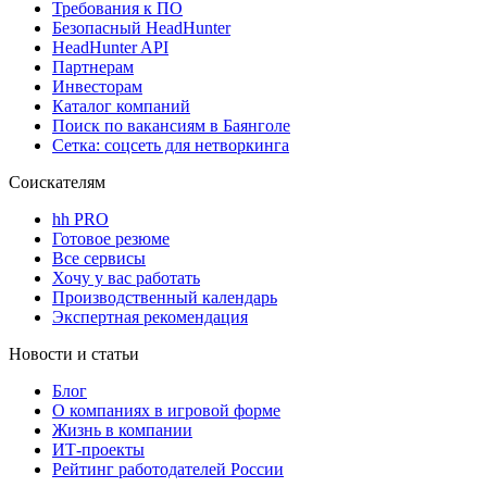
Требования к ПО
Безопасный HeadHunter
HeadHunter API
Партнерам
Инвесторам
Каталог компаний
Поиск по вакансиям в Баянголе
Сетка: соцсеть для нетворкинга
Соискателям
hh PRO
Готовое резюме
Все сервисы
Хочу у вас работать
Производственный календарь
Экспертная рекомендация
Новости и статьи
Блог
О компаниях в игровой форме
Жизнь в компании
ИТ-проекты
Рейтинг работодателей России