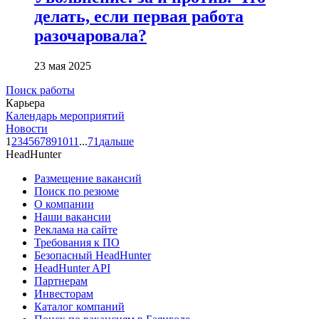
делать, если первая работа
разочаровала?
23 мая 2025
Поиск работы
Карьера
Календарь мероприятий
Новости
1
2
3
4
5
6
7
8
9
10
11
...
71
дальше
HeadHunter
Размещение вакансий
Поиск по резюме
О компании
Наши вакансии
Реклама на сайте
Требования к ПО
Безопасный HeadHunter
HeadHunter API
Партнерам
Инвесторам
Каталог компаний