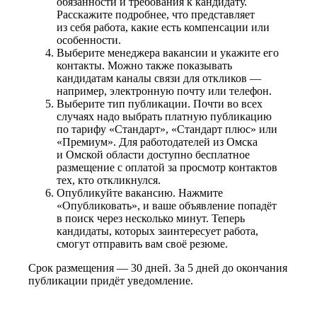
обязанности и требования к кандидату.
Расскажите подробнее, что представляет
из себя работа, какие есть компенсации или
особенности.
Выберите менеджера вакансии и укажите его
контакты. Можно также показывать
кандидатам каналы связи для откликов —
например, электронную почту или телефон.
Выберите тип публикации. Почти во всех
случаях надо выбрать платную публикацию
по тарифу «Стандарт», «Стандарт плюс» или
«Премиум». Для работодателей из Омска
и Омской области доступно бесплатное
размещение с оплатой за просмотр контактов
тех, кто откликнулся.
Опубликуйте вакансию. Нажмите
«Опубликовать», и ваше объявление попадёт
в поиск через несколько минут. Теперь
кандидаты, которых заинтересует работа,
смогут отправить вам своё резюме.
Срок размещения — 30 дней. За 5 дней до окончания
публикации придёт уведомление.