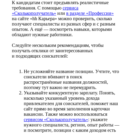
К кандидатам стоит предъявлять реалистичные
требования. С помощью
сервиса
«Сколькополучатель»
или
в разделе «Профессии»
на сайте «hh Карьера» можно проверить, сколько
получают специалисты из разных сфер и с разным
опытом. А ещё — посмотреть навыки, которыми
обладают нужные работники.
Следуйте нескольким рекомендациям, чтобы
получать отклики от заинтересованных
и подходящих соискателей:
Не усложняйте название позиции. Учтите, что
соискатели вбивают в поиск
распространённые названия должностей,
поэтому тут важно не перемудрить.
Указывайте конкурентную зарплату. Понять,
насколько указанный уровень дохода
привлекателен для соискателей, поможет наш
сайт прямо во время заполнения карточки
вакансии. Также можно воспользоваться
сервисом «Сколькополучатель»
: укажите
нужного специалиста, регион, опыт работы —
и посмотрите, позиции с каким доходом есть