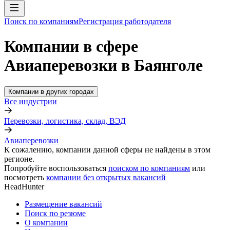
Поиск по компаниям
Регистрация работодателя
Компании в сфере
Авиаперевозки в Баянголе
Компании в других городах
Все индустрии
Перевозки, логистика, склад, ВЭД
Авиаперевозки
К сожалению, компании данной сферы не найдены в этом
регионе.
Попробуйте воспользоваться
поиском по компаниям
или
посмотреть
компании без открытых вакансий
HeadHunter
Размещение вакансий
Поиск по резюме
О компании