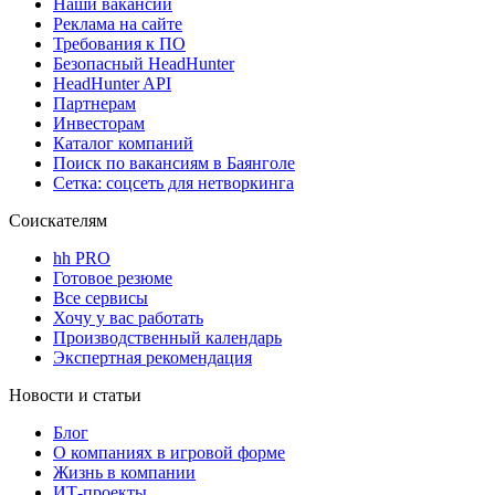
Наши вакансии
Реклама на сайте
Требования к ПО
Безопасный HeadHunter
HeadHunter API
Партнерам
Инвесторам
Каталог компаний
Поиск по вакансиям в Баянголе
Сетка: соцсеть для нетворкинга
Соискателям
hh PRO
Готовое резюме
Все сервисы
Хочу у вас работать
Производственный календарь
Экспертная рекомендация
Новости и статьи
Блог
О компаниях в игровой форме
Жизнь в компании
ИТ-проекты