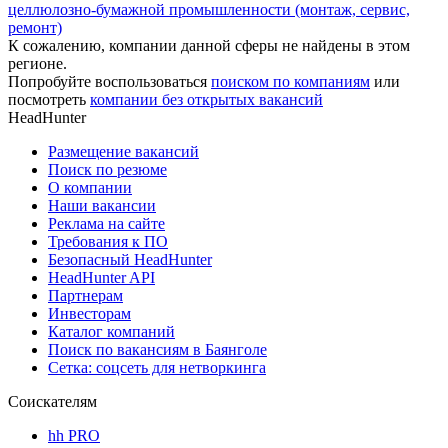
целлюлозно-бумажной промышленности (монтаж, сервис,
ремонт)
К сожалению, компании данной сферы не найдены в этом
регионе.
Попробуйте воспользоваться
поиском по компаниям
или
посмотреть
компании без открытых вакансий
HeadHunter
Размещение вакансий
Поиск по резюме
О компании
Наши вакансии
Реклама на сайте
Требования к ПО
Безопасный HeadHunter
HeadHunter API
Партнерам
Инвесторам
Каталог компаний
Поиск по вакансиям в Баянголе
Сетка: соцсеть для нетворкинга
Соискателям
hh PRO