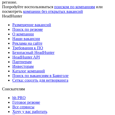
регионе.
Попробуйте воспользоваться
поиском по компаниям
или
посмотреть
компании без открытых вакансий
HeadHunter
Размещение вакансий
Поиск по резюме
О компании
Наши вакансии
Реклама на сайте
Требования к ПО
Безопасный HeadHunter
HeadHunter API
Партнерам
Инвесторам
Каталог компаний
Поиск по вакансиям в Баянголе
Сетка: соцсеть для нетворкинга
Соискателям
hh PRO
Готовое резюме
Все сервисы
Хочу у вас работать