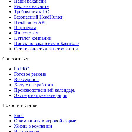
Наши вакансии
Реклама на сайте
Требования к ПО
Безопасный HeadHunter
HeadHunter API
Партнерам
Инвесторам
Каталог компаний
Поиск по вакансиям в Баянголе
Сетка: соцсеть для нетворкинга
Соискателям
hh PRO
Готовое резюме
Все сервисы
Хочу у вас работать
Производственный календарь
Экспертная рекомендация
Новости и статьи
Блог
О компаниях в игровой форме
Жизнь в компании
ИТ-проекты