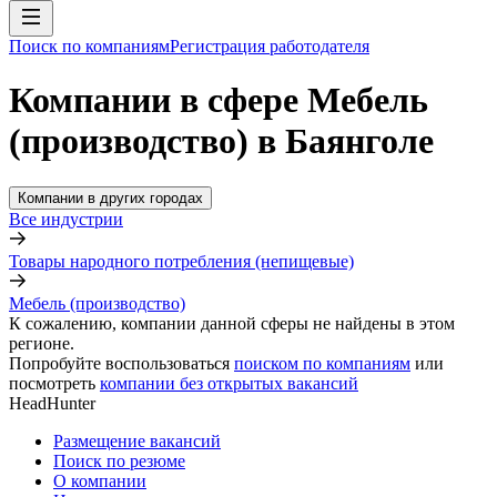
Поиск по компаниям
Регистрация работодателя
Компании в сфере Мебель
(производство) в Баянголе
Компании в других городах
Все индустрии
Товары народного потребления (непищевые)
Мебель (производство)
К сожалению, компании данной сферы не найдены в этом
регионе.
Попробуйте воспользоваться
поиском по компаниям
или
посмотреть
компании без открытых вакансий
HeadHunter
Размещение вакансий
Поиск по резюме
О компании