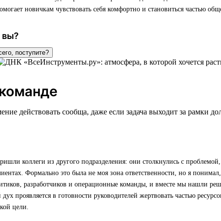
омогает новичкам чувствовать себя комфортно и становиться частью обще
 вы?
сего, поступите?
 команде
ение действовать сообща, даже если задача выходит за рамки д
ишли коллеги из другого подразделения: они столкнулись с проблемой,
лиентах. Формально это была не моя зона ответственности, но я понимал,
итиков, разработчиков и операционные команды, и вместе мы нашли реш
дух проявляется в готовности руководителей жертвовать частью ресурсов
кой цели.