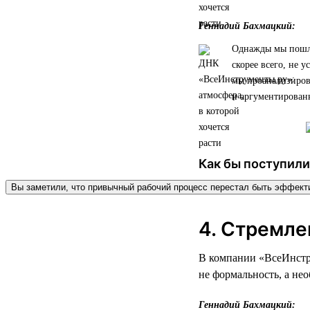
Геннадий Бахмацкий:
Однажды мы пошли 
скорее всего, не у
мы проанализирова
и аргументированн
Как бы поступили
Вы заметили, что привычный рабочий процесс перестал быть эффек
4. Стремле
В компании «ВсеИнстру
не формальность, а не
Геннадий Бахмацкий: