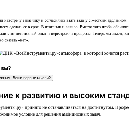
навстречу заказчику и согласились взять задачу с жестким дедлайном, 
спеем сделать ее в срок. В итоге так и вышло. Вместо того чтобы обвинять
ли этот негативный опыт и перестроили процессы. Теперь мы знаем, ка
о сказать «нет».
 вы?
тивным. Ваши первые мысли?
ние к развитию и высоким стан
менты.ру» принято не останавливаться на достигнутом. Профе
обходимое условие для решения амбициозных задач.