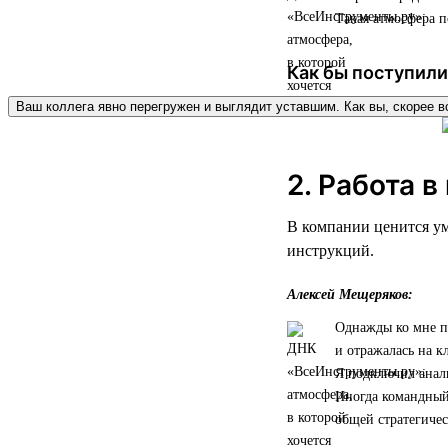
Такая атмосфера п
Как бы поступили
Ваш коллега явно перегружен и выглядит уставшим. Как вы, скорее в
2. Работа в
В компании ценится ум
инструкций.
Алексей Мещеряков:
Однажды ко мне пр
и отражалась на к
Я подключил анал
Иногда командный 
общей стратегичес