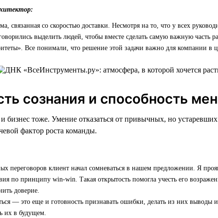
рхитектор:
ма, связанная со скоростью доставки. Несмотря на то, что у всех руково
говорились выделить людей, чтобы вместе сделать самую важную часть ра
итеты». Все понимали, что решение этой задачи важно для компании в ц
сть сознания и способность ме
, и бизнес тоже. Умение отказаться от привычных, но устаревши
евой фактор роста команды.
ых переговоров клиент начал сомневаться в нашем предложении. Я проя
вия по принципу win-win. Такая открытость помогла учесть его возражен
нить доверие.
ься — это еще и готовность признавать ошибки, делать из них выводы и
ь их в будущем.