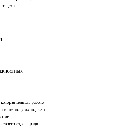
го дела.
олжностных
 которая мешала работе
 что не могу их подвести.
ение.
 своего отдела ради