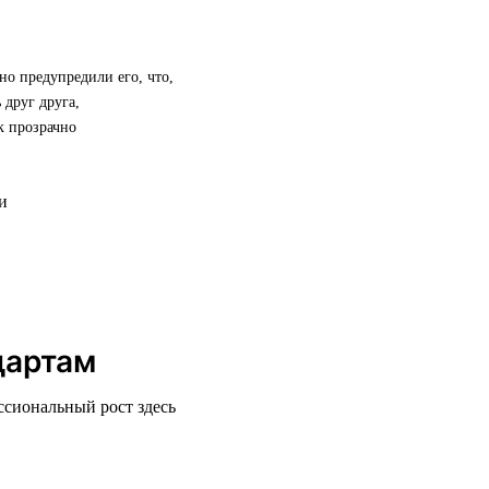
но предупредили его, что,
 друг друга,
к прозрачно
дартам
ссиональный рост здесь