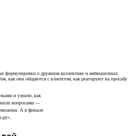
тные формулировки о дружном коллективе и амбициозных
ом, как они общаются с клиентом, как реагируют на просьбу
ками и узнали, как
олнили вопросами —
компании. А в финале
.ру».