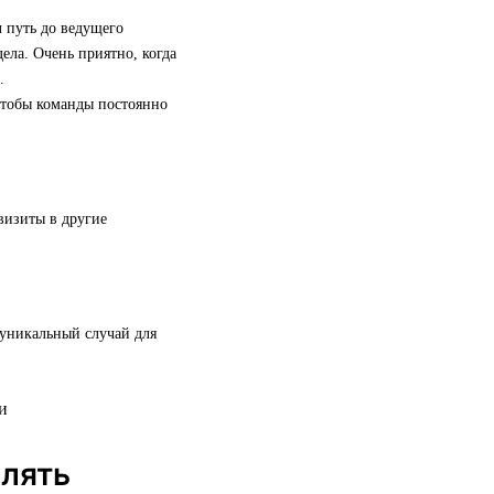
 путь до ведущего
ела. Очень приятно, когда
.
 чтобы команды постоянно
визиты в другие
 уникальный случай для
елять