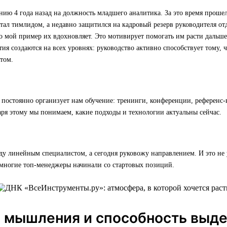
ию 4 года назад на должность младшего аналитика. За это время прошел
стал тимлидом, а недавно защитился на кадровый резерв руководителя отд
о мой пример их вдохновляет. Это мотивирует помогать им расти дальше
тия создаются на всех уровнях: руководство активно способствует тому,
том.
постоянно организует нам обучение: тренинги, конференции, референс-
ря этому мы понимаем, какие подходы и технологии актуальны сейчас.
ду линейным специалистом, а сегодня руковожу направлением. И это не
многие топ-менеджеры начинали со стартовых позиций.
а мышления и способность выд