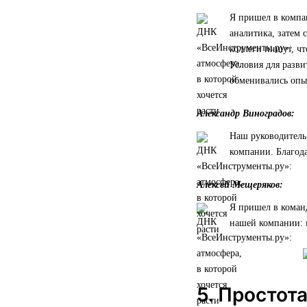
Я пришел в компан
аналитика, затем 
коллеги пишут, чт
Условия для разви
обменивались опы
Александр Виноградов:
Наш руководитель 
компании. Благода
Алексей Мещеряков:
Я пришел в коман
нашей компании: 
5. Простот