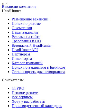
Вакансии компании
HeadHunter
Размещение вакансий
Поиск по резюме
О компании
Наши вакансии
Реклама на сайте
Требования к ПО
Безопасный HeadHunter
HeadHunter API
Партнерам
Инвесторам
Каталог компаний
Поиск по вакансиям в Баянголе
Сетка: соцсеть для нетворкинга
Соискателям
hh PRO
Готовое резюме
Все сервисы
Хочу у вас работать
Производственный календарь