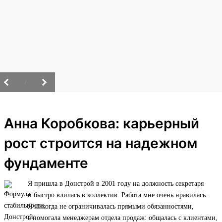
/
Анна Коробкова: карьерный
рост строится на надежном
фундаменте
Я пришла в Донстрой в 2001 году на должность секретаря
и быстро влилась в коллектив. Работа мне очень нравилась.
Я никогда не ограничивалась прямыми обязанностями,
а помогала менеджерам отдела продаж: общалась с клиентами,