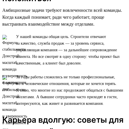
Амбициозные задачи требуют вовлеченности всей команды.
Когда каждый понимает, ради чего работает, проще
выстраивать взаимодействие между отделами.
У нашей команды общая цель. Строители отвечают
за качество, служба продаж — за уровень сервиса,
управляющая компания — за дальнейшее сопровождение
клиента. Но все смотрят в одну сторону: чтобы проект был
качественным, а клиент был доволен.
За годы работы сложились не только профессиональные,
но и человеческие отношения, которые не хочется терять.
Я знаю, что многие из нас продолжают общаться с бывшими
коллегами. А бывшие сотрудники часто приходят в гости,
интересуются, как живет и развивается компания.
Карьера вдолгую: советы для