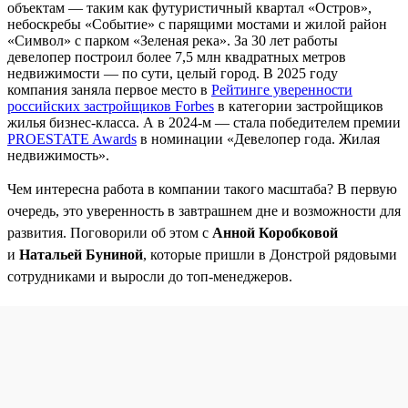
объектам — таким как футуристичный квартал «Остров»,
небоскребы «Событие» с парящими мостами и жилой район
«Символ» с парком «Зеленая река». За 30 лет работы
девелопер построил более 7,5 млн квадратных метров
недвижимости — по сути, целый город. В 2025 году
компания заняла первое место в
Рейтинге уверенности
российских застройщиков Forbes
в категории застройщиков
жилья бизнес-класса. А в 2024-м — стала победителем премии
PROESTATE Awards
в номинации «Девелопер года. Жилая
недвижимость».
Чем интересна работа в компании такого масштаба? В первую
очередь, это уверенность в завтрашнем дне и возможности для
развития. Поговорили об этом с
Анной Коробковой
и
Натальей Буниной
, которые пришли в Донстрой рядовыми
сотрудниками и выросли до топ-менеджеров.