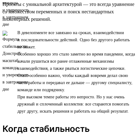
Проекты с уникальной архитектурой — это всегда уравнение
со множеством переменных и поиск нестандартных
инженерных решений.
В девелопменте все завязано на сроках, взаимодействии
и последовательности действий. Одно без другого работать
не может.
Особенно хорошо это стало заметно во время пандемии, когда
начали рушиться все ранее отлаженные механизмы
взаимодействия, а также рваться логистические цепочки.
Стало особенно важно, чтобы каждый вовремя делал свою
часть работы и передавал ее дальше — другому специалисту,
команде или подрядчику.
При высоком темпе работы это непросто. Но у нас очень
дружный и сплоченный коллектив: все стараются помогать
друг другу, искать решения и работать на общий результат.
Когда стабильность