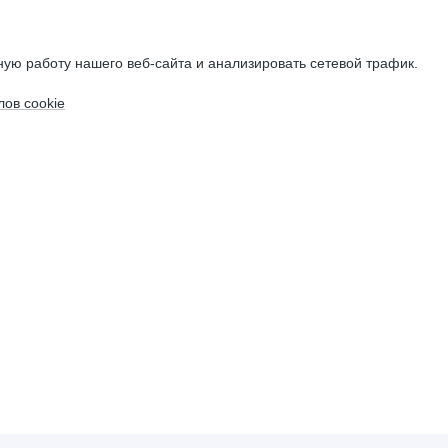
ую работу нашего веб-сайта и анализировать сетевой трафик.
ов cookie