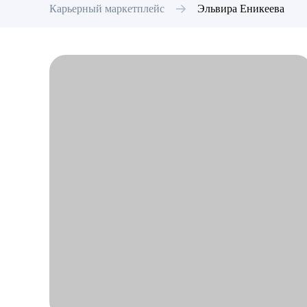
Карьерный маркетплейс
Эльвира
Еникеева