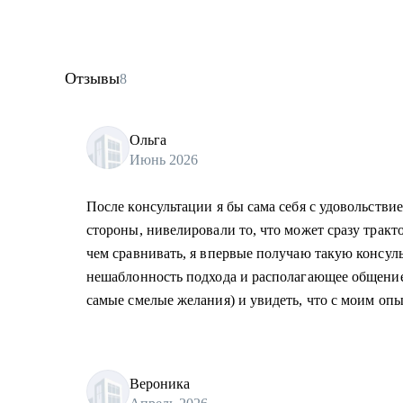
Отзывы
8
Ольга
Июнь 2026
После консультации я бы сама себя с удовольств
стороны, нивелировали то, что может сразу тракто
чем сравнивать, я впервые получаю такую консул
нешаблонность подхода и располагающее общение.
самые смелые желания) и увидеть, что с моим оп
Вероника