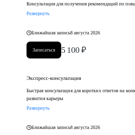
• E-commerce
Консультация для получения рекомендаций по по
Развернуть
Обращаю внимание, что специализируюсь только на 
Ближайшая запись
8 августа 2026
5 100
₽
Записаться
Экспресс-консультация
Быстрая консультация для коротких ответов на кон
развития карьеры
Развернуть
Ближайшая запись
8 августа 2026