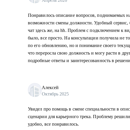
Апрель 2026
Понравилось описание вопросов, поднимаемых на
возможности смены должности. Удобный сервис, б
чат здесь же, на hh. Проблем с подключением к в
было, все просто. На консультации получила не т
по его обновлению, но и понимание своего текущ
что переросла свою должность и могу расти в др
подробные ответы и заинтересованность в решени
Алексей
Октябрь 2025
Увидел про помощь в смене специальности в опи
сценарии для карьерного трека. Проблему решили
удобно, все понравилось.