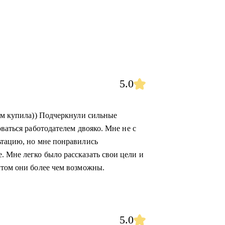
5.0
ием купила)) Подчеркнули сильные
ваться работодателем двояко. Мне не с
ьтацию, но мне понравились
 Мне легко было рассказать свои цели и
ытом они более чем возможны.
5.0