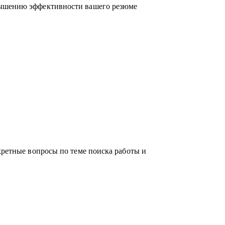
вышению эффективности вашего резюме
российском рынке поиска работы.
кретные вопросы по теме поиска работы и