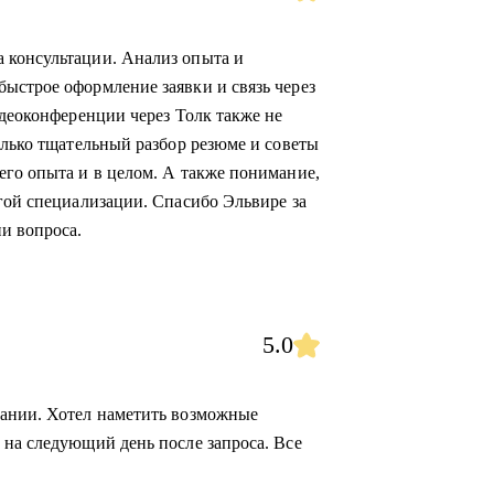
 консультации. Анализ опыта и
ыстрое оформление заявки и связь через
идеоконференции через Толк также не
олько тщательный разбор резюме и советы
его опыта и в целом. А также понимание,
угой специализации. Спасибо Эльвире за
и вопроса.
5.0
сании. Хотел наметить возможные
 на следующий день после запроса. Все