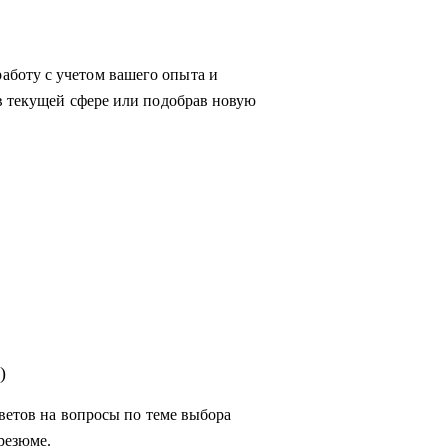
боту с учетом вашего опыта и
в текущей сфере или подобрав новую
сывайтесь!
)
тветов на вопросы по теме выбора
резюме.