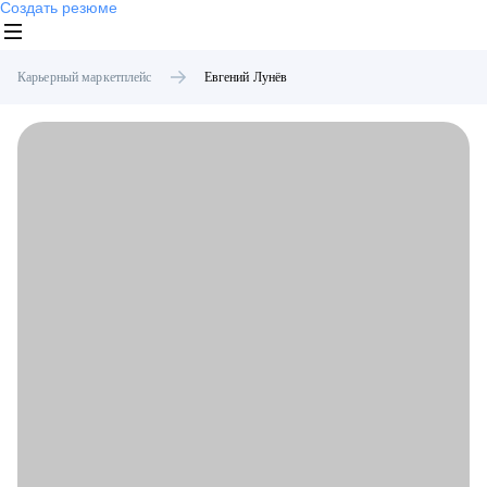
Создать резюме
Карьерный маркетплейс
Евгений
Лунёв