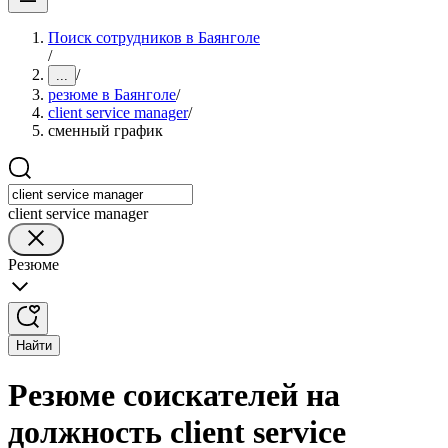
Поиск сотрудников в Баянголе
/
/
...
резюме в Баянголе
/
client service manager
/
сменный график
client service manager
Резюме
Найти
Резюме соискателей на
должность client service