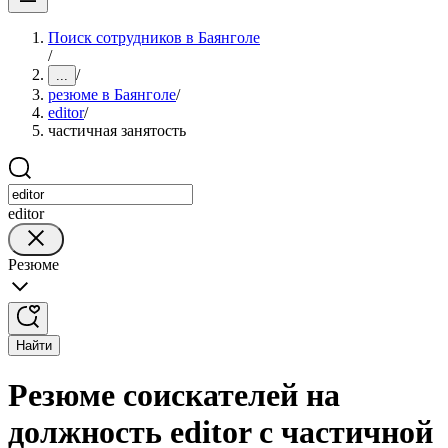
Поиск сотрудников в Баянголе
/
/
...
резюме в Баянголе
/
editor
/
частичная занятость
editor
Резюме
Найти
Резюме соискателей на
должность editor с частичной