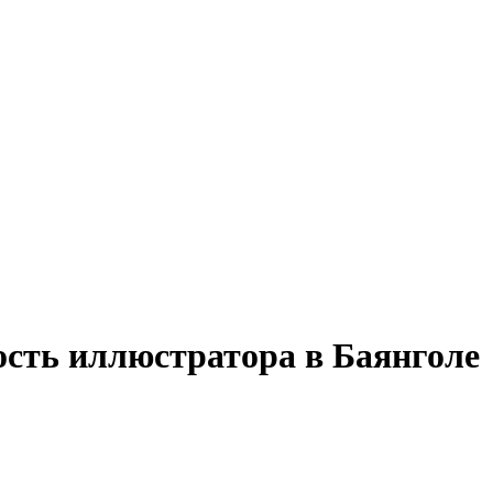
ость иллюстратора в Баянголе