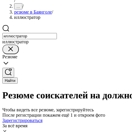
/
/
...
резюме в Баянголе
/
иллюстратор
иллюстратор
Резюме
Найти
Резюме соискателей на должн
Чтобы видеть все резюме, зарегистрируйтесь
После регистрации покажем ещё 1 и откроем фото
Зарегистрироваться
За всё время