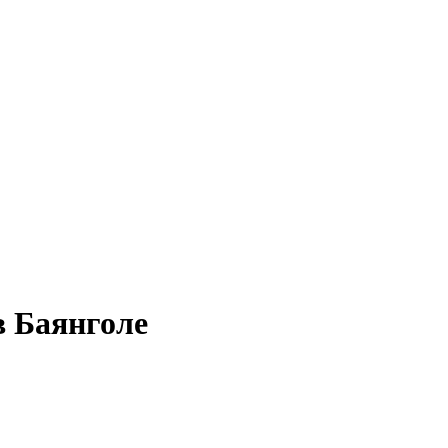
в Баянголе