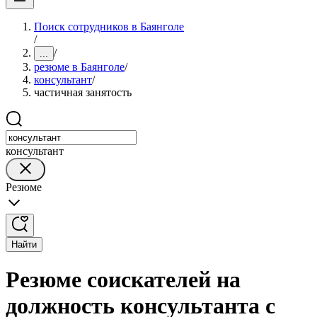
Поиск сотрудников в Баянголе
/
/
...
резюме в Баянголе
/
консультант
/
частичная занятость
консультант
Резюме
Найти
Резюме соискателей на
должность консультанта с