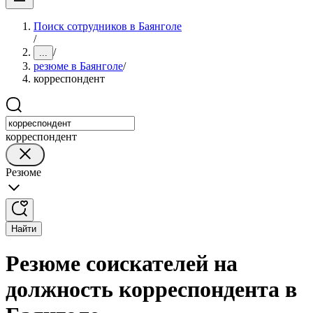
Поиск сотрудников в Баянголе
/
/
...
резюме в Баянголе
/
корреспондент
корреспондент
Резюме
Найти
Резюме соискателей на
должность корреспондента в