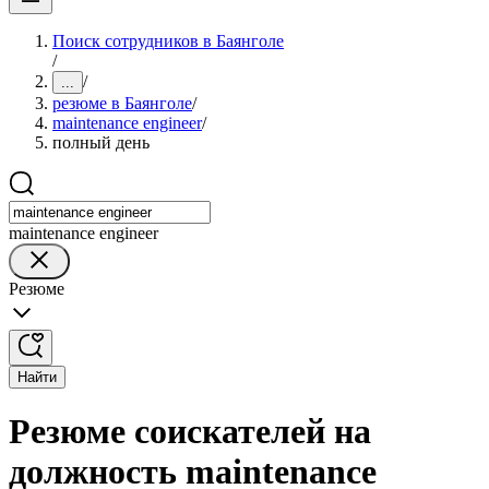
Поиск сотрудников в Баянголе
/
/
...
резюме в Баянголе
/
maintenance engineer
/
полный день
maintenance engineer
Резюме
Найти
Резюме соискателей на
должность maintenance