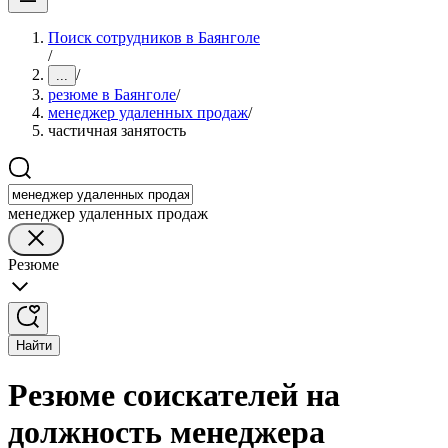
Поиск сотрудников в Баянголе
/
/
...
резюме в Баянголе
/
менеджер удаленных продаж
/
частичная занятость
менеджер удаленных продаж
Резюме
Найти
Резюме соискателей на
должность менеджера